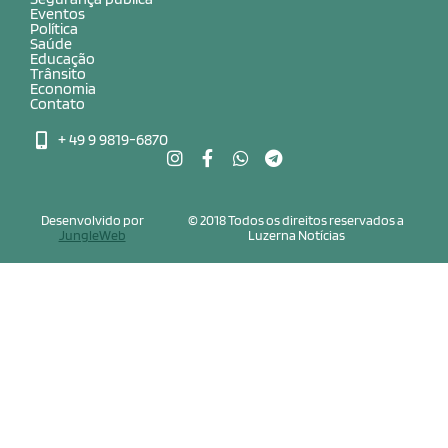
Eventos
Política
Saúde
Educação
Trânsito
Economia
Contato
+ 49 9 9819-6870
Desenvolvido por
© 2018 Todos os direitos reservados a
JungleWeb
Luzerna Notícias