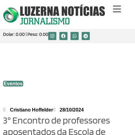
Dolar:
0.00
| Peso:
0.00
3° Encontro de professores aposentados
da Escola de Educação Básica Padre
Nóbrega.
Eventos
Cristiano Hoffelder
28/10/2024
3° Encontro de professores
aposentados da Escola de