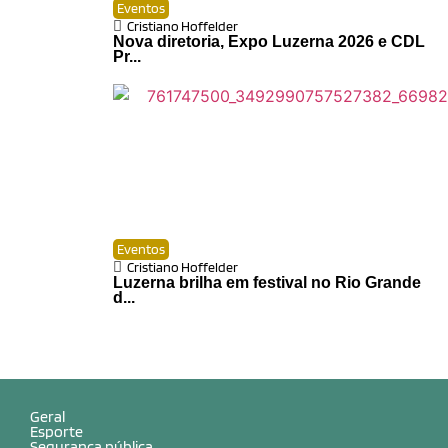
Eventos
Cristiano Hoffelder
Nova diretoria, Expo Luzerna 2026 e CDL
Pr...
Eventos
Cristiano Hoffelder
Luzerna brilha em festival no Rio Grande
d...
Geral
Esporte
Segurança pública