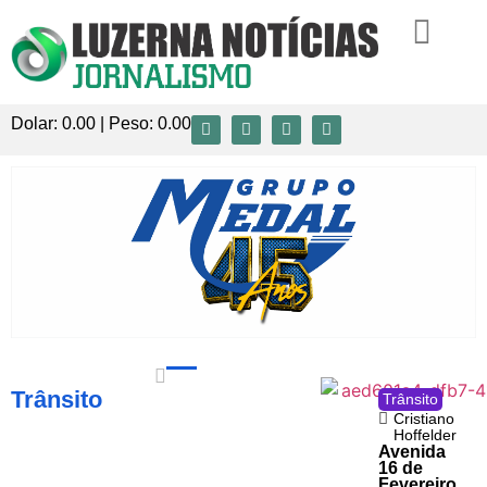
Dolar:
0.00
| Peso:
0.00
Trânsito
Trânsito
Cristiano
Hoffelder
Avenida
16 de
Fevereiro