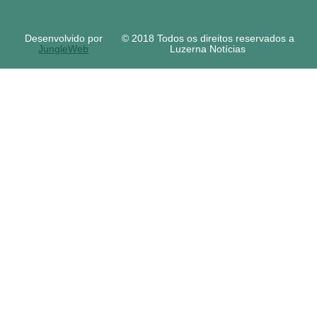
Desenvolvido por
© 2018 Todos os direitos reservados a
JungleWeb
Luzerna Notícias