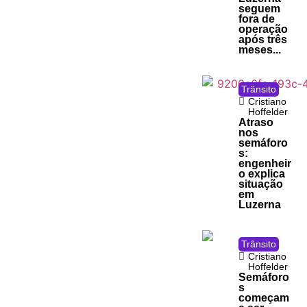
seguem
fora de
operação
após três
meses...
Trânsito
Cristiano
Hoffelder
Atraso
nos
semáforo
s:
engenheir
o explica
situação
em
Luzerna
Trânsito
Cristiano
Hoffelder
Semáforo
s
começam