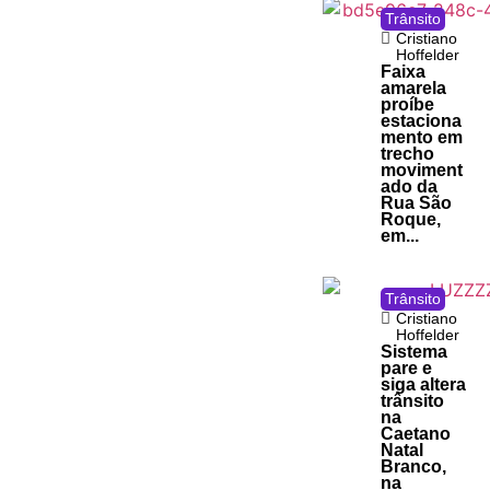
Trânsito
Cristiano
Hoffelder
Faixa
amarela
proíbe
estaciona
mento em
trecho
moviment
ado da
Rua São
Roque,
em...
Trânsito
Cristiano
Hoffelder
Sistema
pare e
siga altera
trânsito
na
Caetano
Natal
Branco,
na