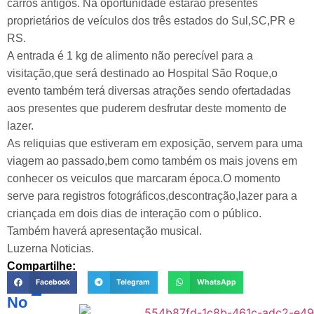
carros antigos. Na oportunidade estarão presentes
proprietários de veículos dos três estados do Sul,SC,PR e
RS.
A entrada é 1 kg de alimento não perecível para a
visitação,que será destinado ao Hospital São Roque,o
evento também terá diversas atrações sendo ofertadadas
aos presentes que puderem desfrutar deste momento de
lazer.
As reliquias que estiveram em exposição, servem para uma
viagem ao passado,bem como também os mais jovens em
conhecer os veiculos que marcaram época.O momento
serve para registros fotográficos,descontração,lazer para a
criançada em dois dias de interação com o público.
Também haverá apresentação musical.
Luzerna Noticias.
Compartilhe:
Facebook
Telegram
WhatsApp
No