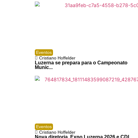
Eventos
Cristiano Hoffelder
Luzerna se prepara para o Campeonato
Munic...
Eventos
Cristiano Hoffelder
Nova diretoria, Expo Luzerna 2026 e CDL