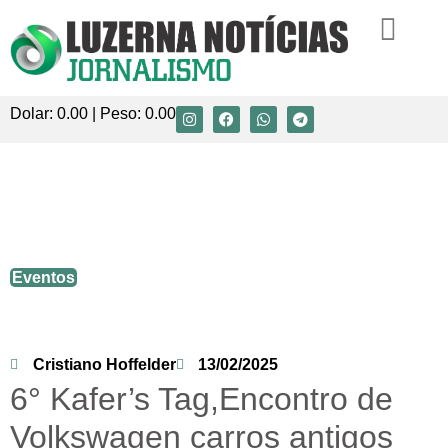
Dolar:
0.00
| Peso:
0.00
6° Kafer’s Tag,Encontro de Volkswagen
carros antigos será realizado em
Luzerna.
Eventos
Cristiano Hoffelder
13/02/2025
6° Kafer’s Tag,Encontro de
Volkswagen carros antigos