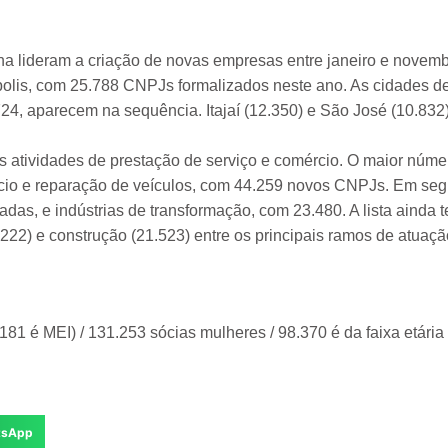
na lideram a criação de novas empresas entre janeiro e novem
olis, com 25.788 CNPJs formalizados neste ano. As cidades de
, aparecem na sequência. Itajaí (12.350) e São José (10.832)
s atividades de prestação de serviço e comércio. O maior núme
io e reparação de veículos, com 44.259 novos CNPJs. Em seg
das, e indústrias de transformação, com 23.480. A lista ainda 
222) e construção (21.523) entre os principais ramos de atuaçã
1 é MEI) / 131.253 sócias mulheres / 98.370 é da faixa etária
tsApp