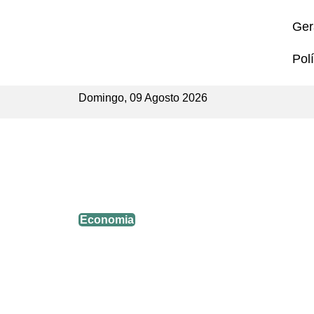
Ger
Polí
Domingo, 09 Agosto 2026
Abertura de empresas cresce 11,
Economia