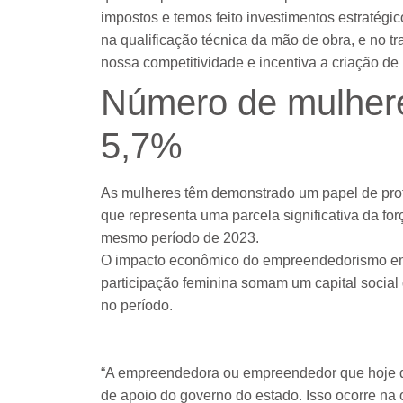
impostos e temos feito investimentos estratégic
na qualificação técnica da mão de obra, e no t
nossa competitividade e incentiva a criação de
Número de mulher
5,7%
As mulheres têm demonstrado um papel de prot
que representa uma parcela significativa da f
mesmo período de 2023.
O impacto econômico do empreendedorismo em
participação feminina somam um capital social d
no período.
“A empreendedora ou empreendedor que hoje q
de apoio do governo do estado. Isso ocorre na