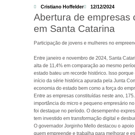
Cristiano Hoffelder
12/12/2024
Abertura de empresas c
em Santa Catarina
Participação de jovens e mulheres no empree
Entre janeiro e novembro de 2024, Santa Catar
alta de 11,4% em comparação ao mesmo períod
estado bateu um recorde histórico. Isso porqu
início da série histórica apurada pela Junta C
economia do estado bem como a força do empr
Entre as empresas constituídas neste ano, 175
importância do micro e pequeno empresário no
foi destaque no período. O desempenho express
tem investido em transformação digital e desbu
O governador Jorginho Mello destacou o apoio
quem empreende e trabalha para melhorar e es