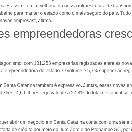
os. É assim com a melhoria da nossa infraestrutura de transport
rabalho para manter o estado como o mais seguro do país. Tudo
 novas empresas”, afirma.
es empreendedoras cres
agonismo, com 131.253 empresárias registradas entre as nov
orça empreendedora do estado. O volume é 5,7% superior ao regi
 Santa Catarina também é expressivo. Juntas, essas novas e
e R$ 14,6 bilhões, equivalente a 27,8% do total de capital soci
uer abrir um negócio em Santa Catarina conta com uma série
 oferta de crédito por meio do Juro Zero e do Pronampe SC, po