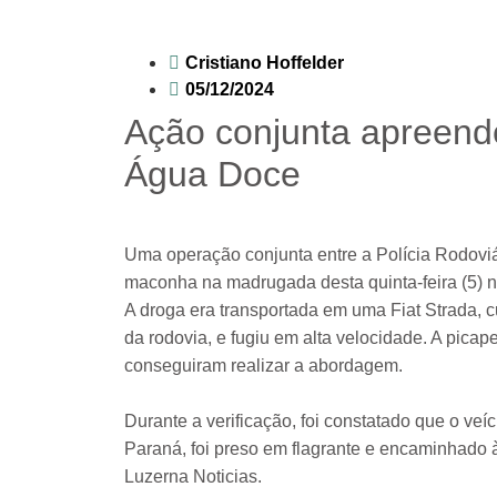
Cristiano Hoffelder
05/12/2024
Ação conjunta apreen
Água Doce
Uma operação conjunta entre a Polícia Rodoviár
maconha na madrugada desta quinta-feira (5)
A droga era transportada em uma Fiat Strada, 
da rodovia, e fugiu em alta velocidade. A picap
conseguiram realizar a abordagem.
Durante a verificação, foi constatado que o veí
Paraná, foi preso em flagrante e encaminhado 
Luzerna Noticias.