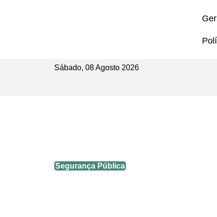
Ger
Polí
Sábado, 08 Agosto 2026
Ação conjunta apreende mais d
Segurança Pública