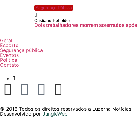
Segurança Pública
Cristiano Hoffelder
Dois trabalhadores morrem soterrados após.
Geral
Esporte
Segurança pública
Eventos
Política
Contato
+ 49 9 9819-6870
© 2018 Todos os direitos reservados a Luzerna Notícias
Desenvolvido por
JungleWeb