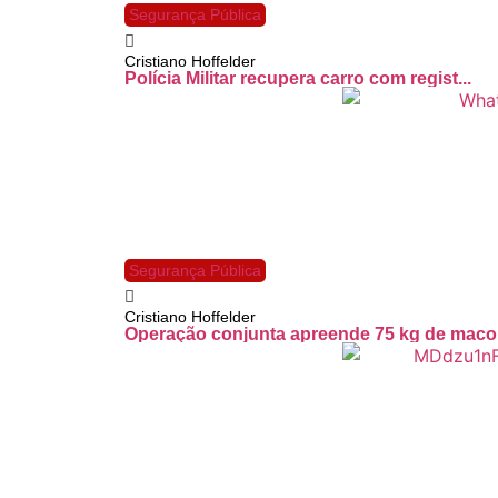
Segurança Pública
Cristiano Hoffelder
Polícia Militar recupera carro com regist...
Segurança Pública
Cristiano Hoffelder
Operação conjunta apreende 75 kg de maco.