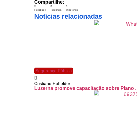
Compartilhe:
Facebook
Telegram
WhatsApp
Notícias relacionadas
Segurança Pública
Cristiano Hoffelder
Luzerna promove capacitação sobre Plano ..