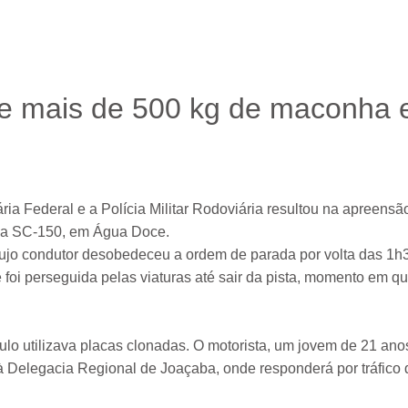
de mais de 500 kg de maconha
ia Federal e a Polícia Militar Rodoviária resultou na apreensã
 na SC-150, em Água Doce.
cujo condutor desobedeceu a ordem de parada por volta das 1h
e foi perseguida pelas viaturas até sair da pista, momento em qu
culo utilizava placas clonadas. O motorista, um jovem de 21 anos
à Delegacia Regional de Joaçaba, onde responderá por tráfico 