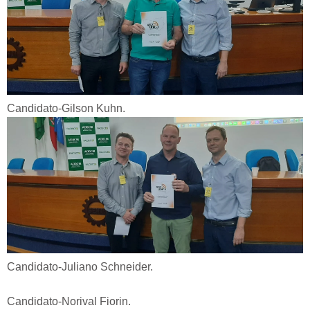
Candidato-Gilson Kuhn.
Candidato-Juliano Schneider.
Candidato-Norival Fiorin.