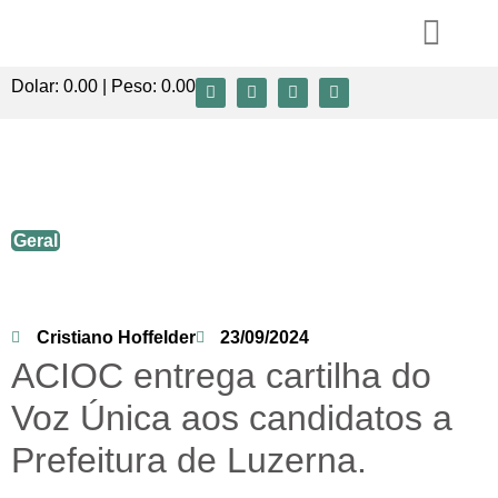
Dolar:
0.00
| Peso:
0.00
ACIOC entrega cartilha do Voz Única aos
candidatos a Prefeitura de Luzerna
Geral
Cristiano Hoffelder
23/09/2024
ACIOC entrega cartilha do
Voz Única aos candidatos a
Prefeitura de Luzerna.