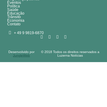
Eventos
Política
Saúde
Educação
Trânsito
Economia
Contato
+ 49 9 9819-6870
Desenvolvido por
© 2018 Todos os direitos reservados a
JungleWeb
Luzerna Notícias