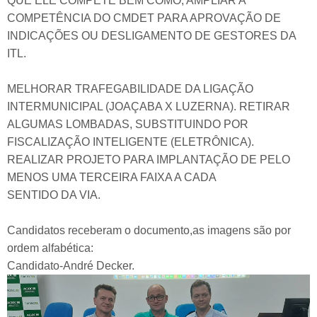
QUE ELE COMPETE BEM COMO, AMPLIAR A
COMPETÊNCIA DO CMDET PARA APROVAÇÃO DE
INDICAÇÕES OU DESLIGAMENTO DE GESTORES DA
ITL.
MELHORAR TRAFEGABILIDADE DA LIGAÇÃO
INTERMUNICIPAL (JOAÇABA X LUZERNA). RETIRAR
ALGUMAS LOMBADAS, SUBSTITUINDO POR
FISCALIZAÇÃO INTELIGENTE (ELETRÔNICA).
REALIZAR PROJETO PARA IMPLANTAÇÃO DE PELO
MENOS UMA TERCEIRA FAIXA A CADA
SENTIDO DA VIA.
Candidatos receberam o documento,as imagens são por
ordem alfabética:
Candidato-André Decker.