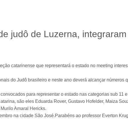
de judô de Luzerna, integraram
leção catarinense que representará o estado no meeting interes
nais do Judô brasileiro e neste ano deverá alcançar números 
 convocados para representar o estado nas categorias sub 11 
 Catarina, são eles Eduarda Rover, Gustavo Hofelder, Maiza Sou
 Murilo Amaral Hericks.
vembro na cidade São José.Parabéns ao professor Everton Krug