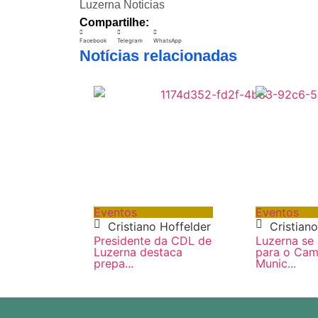
Luzerna Noticias
Compartilhe:
Facebook
Telegram
WhatsApp
Notícias relacionadas
Eventos
Eventos
Cristiano Hoffelder
Cristian
Presidente da CDL de
Luzerna se
Luzerna destaca
para o Ca
prepa...
Munic...