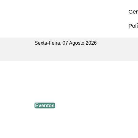
Ger
Polí
Sexta-Feira, 07 Agosto 2026
Alunos das escolinhas de judô d
Eventos