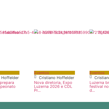
Eventos
Eventos
o Hoffelder
Cristiano Hoffelder
Cristia
 prepara
Nova diretoria, Expo
Luzerna br
mpeonato
Luzerna 2026 e CDL
festival n
Pr...
d...