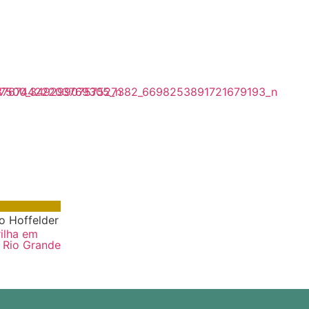
no Hoffelder
ilha em
o Rio Grande