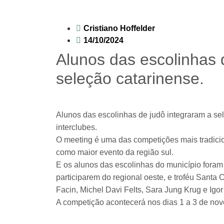
Cristiano Hoffelder
14/10/2024
Alunos das escolinhas 
seleção catarinense.
Alunos das escolinhas de judô integraram a se
interclubes.
O meeting é uma das competições mais tradicio
como maior evento da região sul.
E os alunos das escolinhas do município foram
participarem do regional oeste, e troféu Santa
Facin, Michel Davi Felts, Sara Jung Krug e Igor
A competição acontecerá nos dias 1 a 3 de no