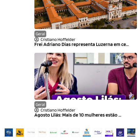
Geral
Cristiano Hoffelder
Frei Adriano Dias representa Luzerna em ce...
Geral
Cristiano Hoffelder
Agosto Lilás: Mais de 10 mulheres estão ...