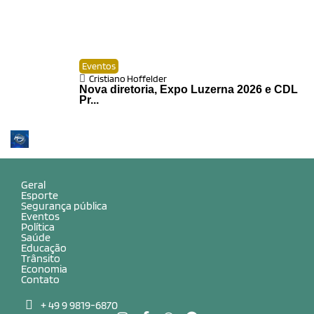
Eventos
Cristiano Hoffelder
Nova diretoria, Expo Luzerna 2026 e CDL
Pr...
Geral
Esporte
Segurança pública
Eventos
Política
Saúde
Educação
Trânsito
Economia
Contato
+ 49 9 9819-6870