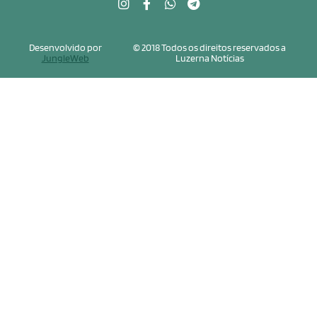
Desenvolvido por
© 2018 Todos os direitos reservados a
JungleWeb
Luzerna Notícias