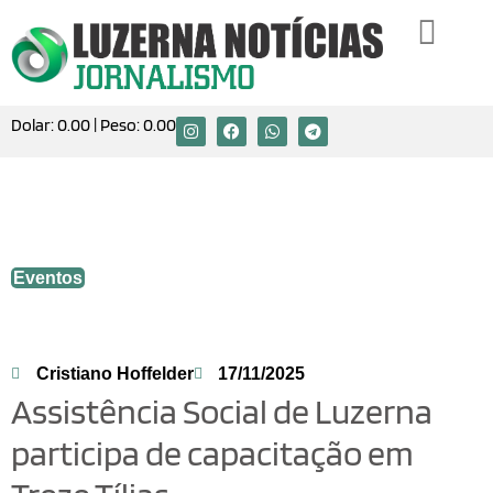
Dolar:
0.00
| Peso:
0.00
Assistência Social de Luzerna participa
de capacitação em Treze Tílias
Eventos
Cristiano Hoffelder
17/11/2025
Assistência Social de Luzerna
participa de capacitação em