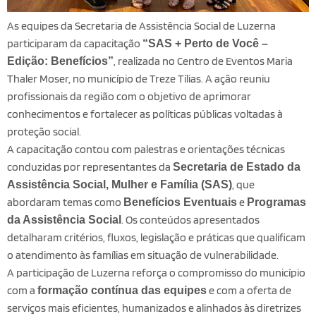
As equipes da Secretaria de Assistência Social de Luzerna
participaram da capacitação
“SAS + Perto de Você –
, realizada no Centro de Eventos Maria
Edição: Benefícios”
Thaler Moser, no município de Treze Tílias. A ação reuniu
profissionais da região com o objetivo de aprimorar
conhecimentos e fortalecer as políticas públicas voltadas à
proteção social.
A capacitação contou com palestras e orientações técnicas
conduzidas por representantes da
Secretaria de Estado da
, que
Assistência Social, Mulher e Família (SAS)
abordaram temas como
e
Benefícios Eventuais
Programas
. Os conteúdos apresentados
da Assistência Social
detalharam critérios, fluxos, legislação e práticas que qualificam
o atendimento às famílias em situação de vulnerabilidade.
A participação de Luzerna reforça o compromisso do município
com a
e com a oferta de
formação contínua das equipes
serviços mais eficientes, humanizados e alinhados às diretrizes