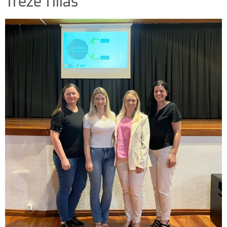
Treze Tílias