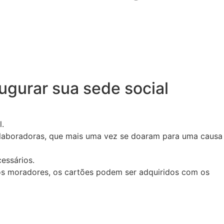
ugurar sua sede social
l.
colaboradoras, que mais uma vez se doaram para uma causa
essários.
os moradores, os cartões podem ser adquiridos com os