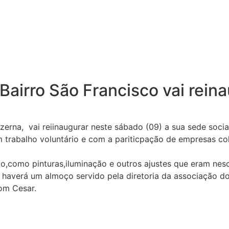
airro São Francisco vai reina
erna, vai reiinaugurar neste sábado (09) a sua sede socia
um trabalho voluntário e com a pariticpação de empresas 
o,como pinturas,iluminação e outros ajustes que eram nesc
haverá um almoço servido pela diretoria da associação d
com Cesar.