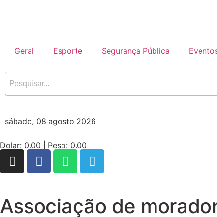
Geral
Esporte
Segurança Pública
Evento
sábado, 08 agosto 2026
Dolar:
0.00
| Peso:
0.00
Associação de moradore