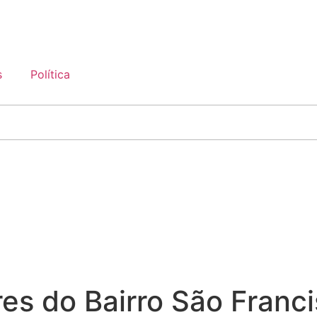
s
Política
s do Bairro São Franci