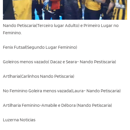
Nando Petiscaria(Terceiro lugar Adulto) e Primeiro Lugar no
Feminino.
Fenix Futsal(Segundo Lugar Feminino)
Goleiros menos vazado( Dacaz e Seara- Nando Pestiscaria)
Artlharia(Carlinhos Nando Petiscaria)
No Feminino Goleira menos vazada(Laura- Nando Petiscaria)
Artilharia Feminino-Amabile e Débora (Nando Petiscaria)
Luzerna Noticias