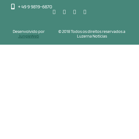
+ 49 9 9819-6870
Desenvolvido por
© 2018 Todos os direitos reservados a
JungleWeb
Luzerna Notícias