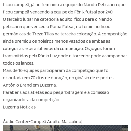
ficou campeã, já no feminino a equipe do Nando Petiscaria que
ficou campeã vencendo a equipe do Fênix futsal por 2×0.
O terceiro lugar na categoria adulto, ficou para o Nando
petiscaria que venceu o Roma Futsal, no feminino ficou
germânicas de Treze Tílias na terceira colocação. A compentição
ainda premiou os goleiros menos vazados de ambas as
categorias, e os artiheiros da competição. Os jogos foram
transmitidos pela Rádio Luz,onde o torcedor pode acompanhar
todos os lances.
Mais de 16 equipes participaram da competição que foi
disputada em 70 dias de duração, no ginásio de esportes
Antônio Brand em Luzerna.
Parabéns aos atletas,equipes,arbitragem e a comissão
organizadora da competição.
Luzerna Noticias.
Áudio Center-Campeã Adulto(Masculino)