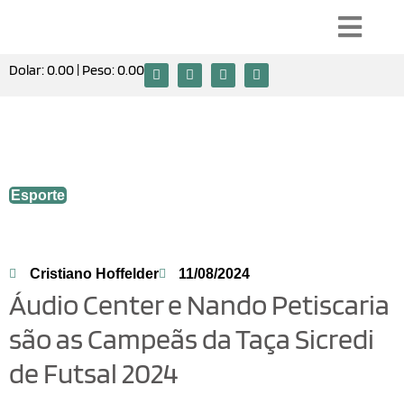
Dolar:
0.00
| Peso:
0.00
Áudio Center e Nando Petiscaria são as
Campeãs da Taça Sicredi de Futsal 2024
Esporte
Cristiano Hoffelder
11/08/2024
Áudio Center e Nando Petiscaria
são as Campeãs da Taça Sicredi
de Futsal 2024