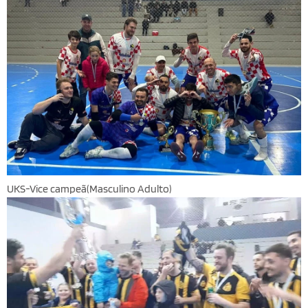
UKS-Vice campeã(Masculino Adulto)