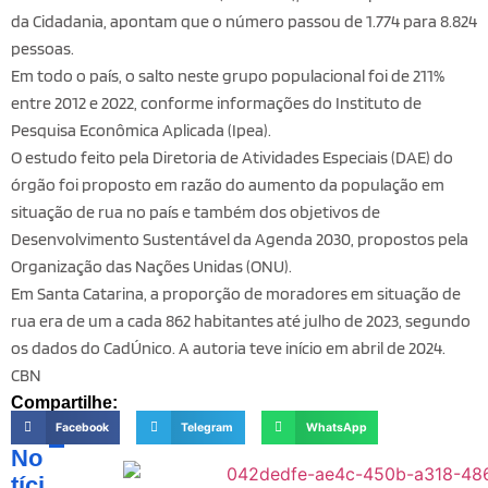
da Cidadania, apontam que o número passou de 1.774 para 8.824
pessoas.
Em todo o país, o salto neste grupo populacional foi de 211%
entre 2012 e 2022, conforme informações do Instituto de
Pesquisa Econômica Aplicada (Ipea).
O estudo feito pela Diretoria de Atividades Especiais (DAE) do
órgão foi proposto em razão do aumento da população em
situação de rua no país e também dos objetivos de
Desenvolvimento Sustentável da Agenda 2030, propostos pela
Organização das Nações Unidas (ONU).
Em Santa Catarina, a proporção de moradores em situação de
rua era de um a cada 862 habitantes até julho de 2023, segundo
os dados do CadÚnico. A autoria teve início em abril de 2024.
CBN
Compartilhe:
Facebook
Telegram
WhatsApp
No
tíci