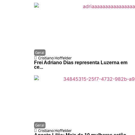
Geral
Cristiano Hoffelder
Frei Adriano Dias representa Luzerna em
ce...
Geral
Cristiano Hoffelder