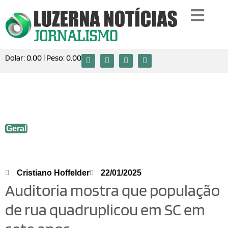
Dolar:
0.00
| Peso:
0.00
Auditoria mostra que população de rua
quadruplicou em SC em sete anos
Geral
Cristiano Hoffelder
22/01/2025
Auditoria mostra que população
de rua quadruplicou em SC em