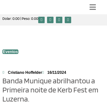
Dolar:
0.00
| Peso:
0.00
Banda Munique abrilhantou a Primeira
noite de Kerb Fest em Luzerna.
Eventos
Cristiano Hoffelder
16/11/2024
Banda Munique abrilhantou a
Primeira noite de Kerb Fest em
Luzerna.