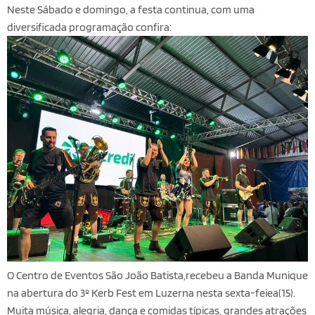
Neste Sábado e domingo, a festa continua, com uma
diversificada programação confira:
O Centro de Eventos São João Batista,recebeu a Banda Munique
na abertura do 3º Kerb Fest em Luzerna nesta sexta-feiea(15).
Muita música, alegria, dança e comidas típicas, grandes atrações