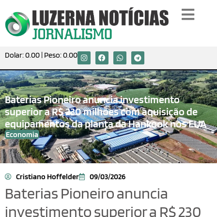
Dolar:
0.00
| Peso:
0.00
Baterias Pioneiro anuncia investimento
superior a R$ 230 milhões com aquisição de
equipamentos da planta da Hankook nos EUA
Economia
Cristiano Hoffelder
09/03/2026
Baterias Pioneiro anuncia
investimento superior a R$ 230