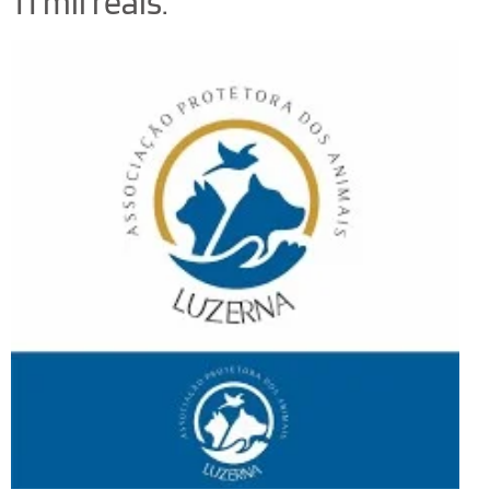
11 mil reais.