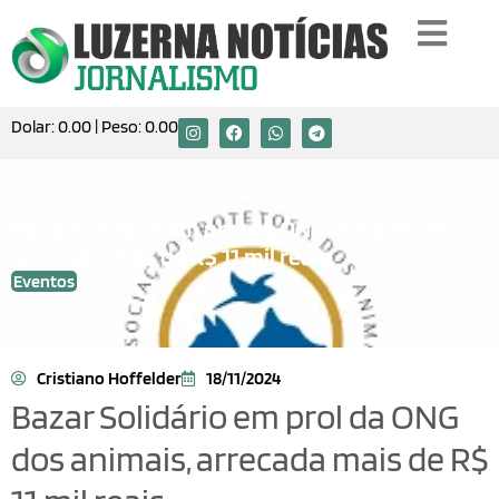
Dolar:
0.00
| Peso:
0.00
Bazar Solidário em prol da ONG dos animais,
arrecada mais de R$ 11 mil reais.
Eventos
Cristiano Hoffelder
18/11/2024
Bazar Solidário em prol da ONG
dos animais, arrecada mais de R$