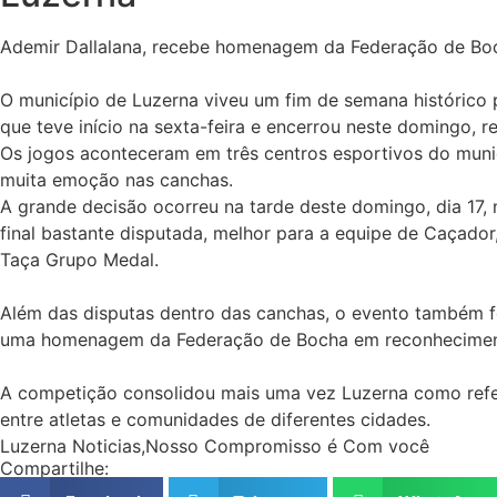
Ademir Dallalana, recebe homenagem da Federação de Boc
O município de
Luzerna
viveu um fim de semana histórico 
que teve início na sexta-feira e encerrou neste domingo, 
Os jogos aconteceram em três centros esportivos do municí
muita emoção nas canchas.
A grande decisão ocorreu na tarde deste domingo, dia 17,
final bastante disputada, melhor para a equipe de Caçado
Taça Grupo Medal.
Além das disputas dentro das canchas, o evento também 
uma homenagem da Federação de Bocha em reconhecimento 
A competição consolidou mais uma vez
Luzerna
como refe
entre atletas e comunidades de diferentes cidades.
Luzerna Noticias,Nosso Compromisso é Com você
Compartilhe: