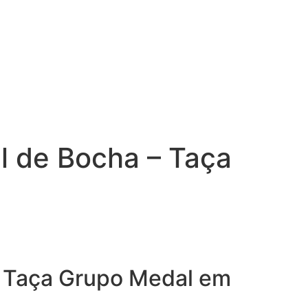
il de Bocha – Taça
 – Taça Grupo Medal em