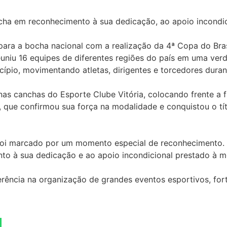
ha em reconhecimento à sua dedicação, ao apoio incondic
para a bocha nacional com a realização da 4ª Copa do Bra
reuniu 16 equipes de diferentes regiões do país em uma ver
pio, movimentando atletas, dirigentes e torcedores durant
 nas canchas do
Esporte Clube Vitória
, colocando frente a 
r, que confirmou sua força na modalidade e conquistou o t
foi marcado por um momento especial de reconhecimento. 
à sua dedicação e ao apoio incondicional prestado à mo
rência na organização de grandes eventos esportivos, fo