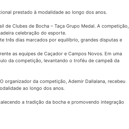
ional prestado à modalidade ao longo dos anos.
sil de Clubes de Bocha – Taça Grupo Medal. A competição,
dadeira celebração do esporte.
e três dias marcados por equilíbrio, grandes disputas e
frente as equipes de
Caçador
e
Campos Novos
. Em uma
ítulo da competição, levantando o troféu de campeã da
O organizador da competição, Ademir Dallalana, recebeu
dalidade ao longo dos anos.
rtalecendo a tradição da bocha e promovendo integração