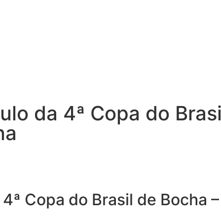
tulo da 4ª Copa do Bras
na
a 4ª Copa do Brasil de Bocha