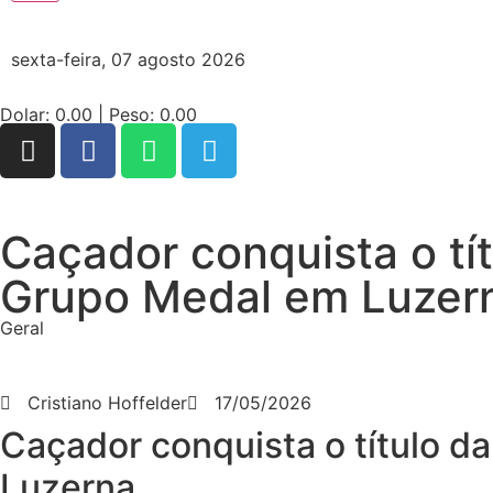
sexta-feira, 07 agosto 2026
Dolar:
0.00
| Peso:
0.00
Caçador conquista o tí
Grupo Medal em Luzer
Geral
Cristiano Hoffelder
17/05/2026
Caçador conquista o título d
Luzerna