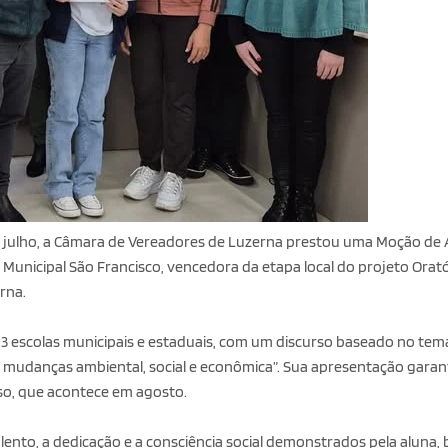
de julho, a Câmara de Vereadores de Luzerna prestou uma Moção de 
Municipal São Francisco, vencedora da etapa local do projeto Orató
rna.
13 escolas municipais e estaduais, com um discurso baseado no tem
mudanças ambiental, social e econômica”. Sua apresentação garant
so, que acontece em agosto.
lento, a dedicação e a consciência social demonstrados pela aluna