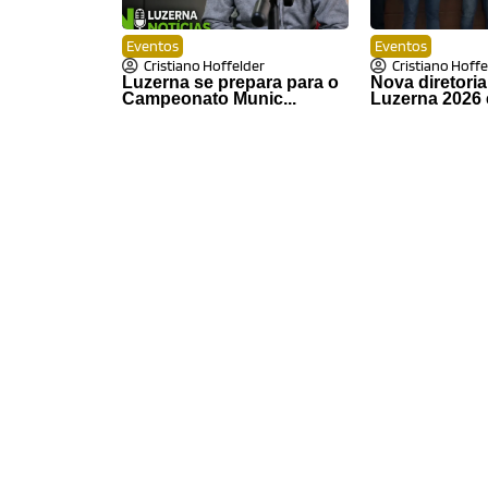
Eventos
Eventos
Cristiano Hoffelder
Cristiano Hoffe
Luzerna se prepara para o
Nova diretori
Campeonato Munic...
Luzerna 2026 e