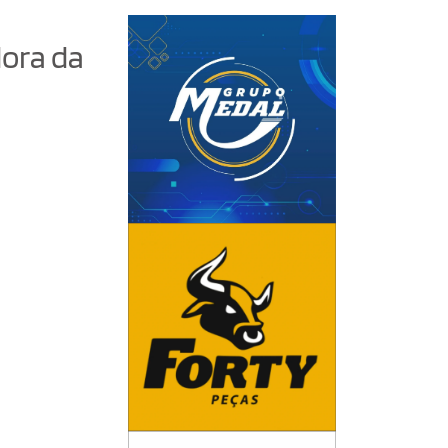
ora da