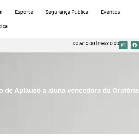
al
Esporte
Segurança Pública
Eventos
tica
Dolar:
0.00
| Peso:
0.00
 de Aplauso a aluna vencedora da Oratória