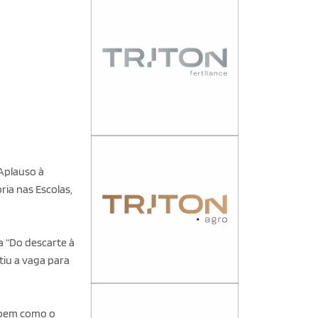
Aplauso à
ria nas Escolas,
a “Do descarte à
iu a vaga para
, bem como o