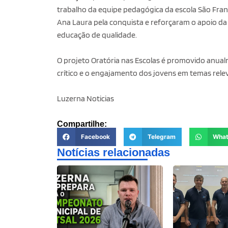
trabalho da equipe pedagógica da escola São Fran
Ana Laura pela conquista e reforçaram o apoio da 
educação de qualidade.
O projeto Oratória nas Escolas é promovido anua
crítico e o engajamento dos jovens em temas rele
Luzerna Noticias
Compartilhe:
Facebook
Telegram
Wha
Notícias relacionadas