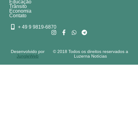
Educação
Trânsito
Economia
Contato
+ 49 9 9819-6870
Desenvolvido por
© 2018 Todos os direitos reservados a
JungleWeb
Luzerna Notícias