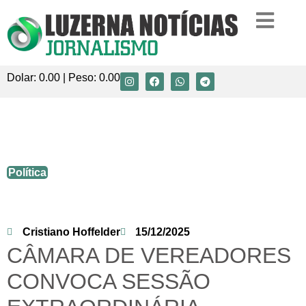
Dolar:
0.00
| Peso:
0.00
CÂMARA DE VEREADORES CONVOCA
SESSÃO EXTRAORDINÁRIA
Política
Cristiano Hoffelder
15/12/2025
CÂMARA DE VEREADORES
CONVOCA SESSÃO