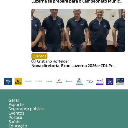
Luzerna se prepara para o Campeonato Munic...
Eventos
Cristiano Hoffelder
Nova diretoria, Expo Luzerna 2026 e CDL Pr...
Geral
Esporte
Segurança pública
Eventos
Política
Saúde
Educação