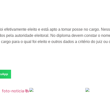
oi efetivamente eleito e está apto a tomar posse no cargo. Nes
dos pela autoridade eleitoral. No diploma devem constar o nom
argo para o qual foi eleito e outros dados a critério do juiz ou d
tsApp