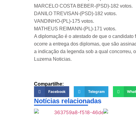
MARCELO COSTA BEBER-(PSD)-182 votos.
DANILO TREVISAN-(PSD)-182 votos.
VANDINHO-(PL)-175 votos.
MATHEUS REIMANN-(PL)-171 votos.
A diplomação é o atestado de que o candidato f
ocorre a entrega dos diplomas, que são assina
a indicação da legenda sob a qual concorreu, o c
Luzerna Noticias.
Compartilhe:
Facebook
Telegram
Wha
Notícias relacionadas