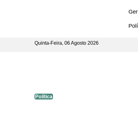
Ger
Polí
Quinta-Feira, 06 Agosto 2026
Candidatos eleitos em Luzerna, 
Política