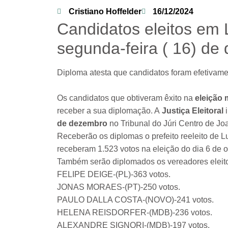
Cristiano Hoffelder
16/12/2024
Candidatos eleitos em 
segunda-feira ( 16) de
Diploma atesta que candidatos foram efetivame
Os candidatos que obtiveram êxito na
eleição 
receber a sua diplomação. A
Justiça Eleitoral
i
de dezembro
no Tribunal do Júri Centro de Jo
Receberão os diplomas o prefeito reeleito de 
receberam 1.523 votos na eleição do dia 6 de o
Também serão diplomados os vereadores eleit
FELIPE DEIGE-(PL)-363 votos.
JONAS MORAES-(PT)-250 votos.
PAULO DALLA COSTA-(NOVO)-241 votos.
HELENA REISDORFER-(MDB)-236 votos.
ALEXANDRE SIGNORI-(MDB)-197 votos.