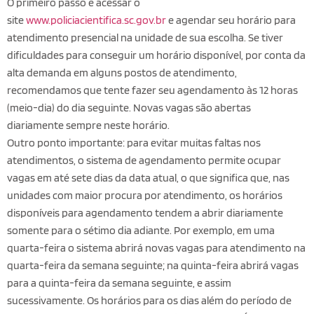
O primeiro passo é acessar o
site
www.policiacientifica.sc.gov.br
e agendar seu horário para
atendimento presencial na unidade de sua escolha. Se tiver
dificuldades para conseguir um horário disponível, por conta da
alta demanda em alguns postos de atendimento,
recomendamos que tente fazer seu agendamento às 12 horas
(meio-dia) do dia seguinte. Novas vagas são abertas
diariamente sempre neste horário.
Outro ponto importante: para evitar muitas faltas nos
atendimentos, o sistema de agendamento permite ocupar
vagas em até sete dias da data atual, o que significa que, nas
unidades com maior procura por atendimento, os horários
disponíveis para agendamento tendem a abrir diariamente
somente para o sétimo dia adiante. Por exemplo, em uma
quarta-feira o sistema abrirá novas vagas para atendimento na
quarta-feira da semana seguinte; na quinta-feira abrirá vagas
para a quinta-feira da semana seguinte, e assim
sucessivamente. Os horários para os dias além do período de