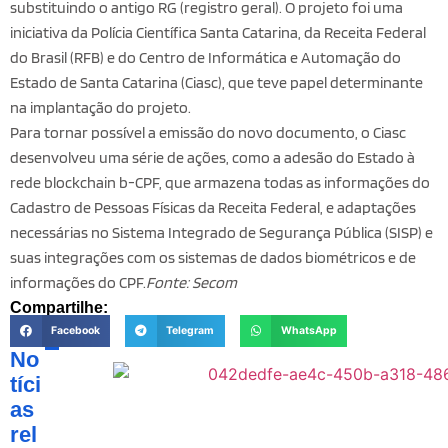
substituindo o antigo RG (registro geral). O projeto foi uma
iniciativa da Polícia Científica Santa Catarina, da Receita Federal
do Brasil (RFB) e do Centro de Informática e Automação do
Estado de Santa Catarina (Ciasc), que teve papel determinante
na implantação do projeto.
Para tornar possível a emissão do novo documento, o Ciasc
desenvolveu uma série de ações, como a adesão do Estado à
rede blockchain b-CPF, que armazena todas as informações do
Cadastro de Pessoas Físicas da Receita Federal, e adaptações
necessárias no Sistema Integrado de Segurança Pública (SISP) e
suas integrações com os sistemas de dados biométricos e de
informações do CPF.
Fonte: Secom
Compartilhe:
Facebook
Telegram
WhatsApp
No
tíci
as
rel