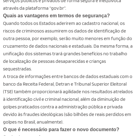
serviços públicos e privados de forma segura e inequívoca
através da plataforma “gov.br”.
Quais as vantagens em termos de segurança?
Quando todos os Estados aderirem ao cadastro nacional, os
riscos de criminosos assumirem os dados de identificação de
outra pessoa, por exemplo, serão muito menores em função do
cruzamento de dados nacionais e estaduais. Da mesma forma, a
unificação dos sistemas trará grandes benefícios no trabalho
de localização de pessoas desaparecidas e crianças
sequestradas.
A troca de informações entre bancos de dados estaduais com o
banco da Receita Federal, Detran e Tribunal Superior Eleitoral
(TSE) também proporcionará agilidade nos resultados atrelados
à identificação civil e criminal nacional, além da diminuição de
golpes praticados contra a administração pública e privada
devido às fraudes ideológicas (são bilhões de reais perdidos em
golpes no Brasil, anualmente).
O que é necessário para fazer o novo documento?