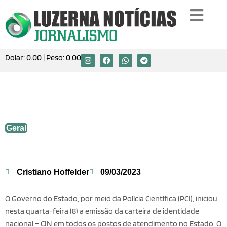
Dolar:
0.00
| Peso:
0.00
Carteira de identidade nacional começa a
ser emitida em SC
Geral
Cristiano Hoffelder
09/03/2023
O Governo do Estado, por meio da Polícia Científica (PCI), iniciou
nesta quarta-feira (8) a emissão da carteira de identidade
nacional – CIN em todos os postos de atendimento no Estado. O