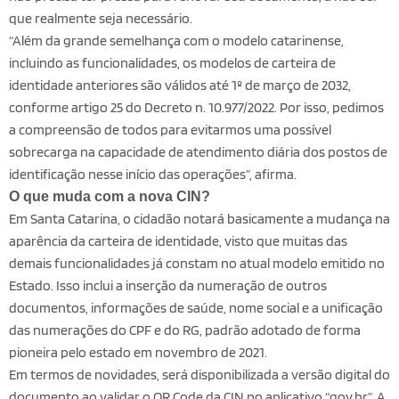
que realmente seja necessário.
“Além da grande semelhança com o modelo catarinense,
incluindo as funcionalidades, os modelos de carteira de
identidade anteriores são válidos até 1º de março de 2032,
conforme artigo 25 do Decreto n. 10.977/2022. Por isso, pedimos
a compreensão de todos para evitarmos uma possível
sobrecarga na capacidade de atendimento diária dos postos de
identificação nesse início das operações”, afirma.
O que muda com a nova CIN?
Em Santa Catarina, o cidadão notará basicamente a mudança na
aparência da carteira de identidade, visto que muitas das
demais funcionalidades já constam no atual modelo emitido no
Estado. Isso inclui a inserção da numeração de outros
documentos, informações de saúde, nome social e a unificação
das numerações do CPF e do RG, padrão adotado de forma
pioneira pelo estado em novembro de 2021.
Em termos de novidades, será disponibilizada a versão digital do
documento ao validar o QR Code da CIN no aplicativo “gov.br”. A