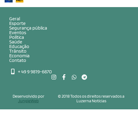
Geral
Esporte
Segurança pública
Eventos
Política
Saúde
Educação
Trânsito
Economia
Contato
+ 49 9 9819-6870
Desenvolvido por
© 2018 Todos os direitos reservados a
JungleWeb
Luzerna Notícias