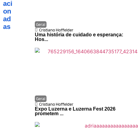
aci
on
ad
Geral
as
Cristiano Hoffelder
Uma história de cuidado e esperança:
Hos...
Geral
Cristiano Hoffelder
Expo Luzerna e Luzerna Fest 2026
prometem ...