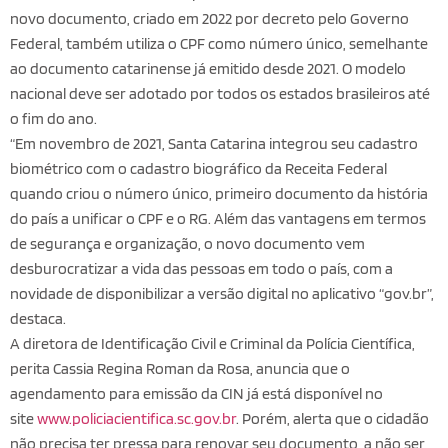
novo documento, criado em 2022 por decreto pelo Governo
Federal, também utiliza o CPF como número único, semelhante
ao documento catarinense já emitido desde 2021. O modelo
nacional deve ser adotado por todos os estados brasileiros até
o fim do ano.
“Em novembro de 2021, Santa Catarina integrou seu cadastro
biométrico com o cadastro biográfico da Receita Federal
quando criou o número único, primeiro documento da história
do país a unificar o CPF e o RG. Além das vantagens em termos
de segurança e organização, o novo documento vem
desburocratizar a vida das pessoas em todo o país, com a
novidade de disponibilizar a versão digital no aplicativo “gov.br”,
destaca.
A diretora de Identificação Civil e Criminal da Polícia Científica,
perita Cassia Regina Roman da Rosa, anuncia que o
agendamento para emissão da CIN já está disponível no
site
www.policiacientifica.sc.gov.br
. Porém, alerta que o cidadão
não precisa ter pressa para renovar seu documento, a não ser