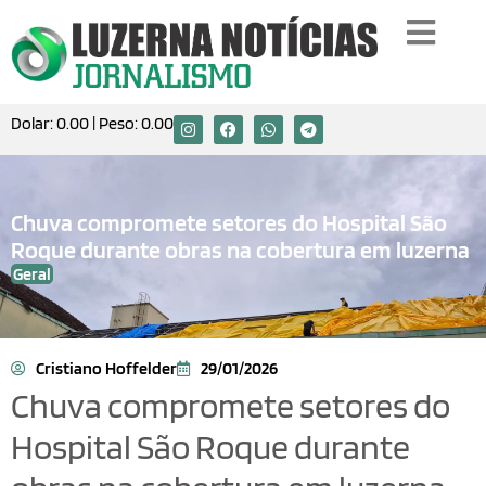
Dolar:
0.00
| Peso:
0.00
Chuva compromete setores do Hospital São
Roque durante obras na cobertura em luzerna
Geral
Cristiano Hoffelder
29/01/2026
Chuva compromete setores do
Hospital São Roque durante