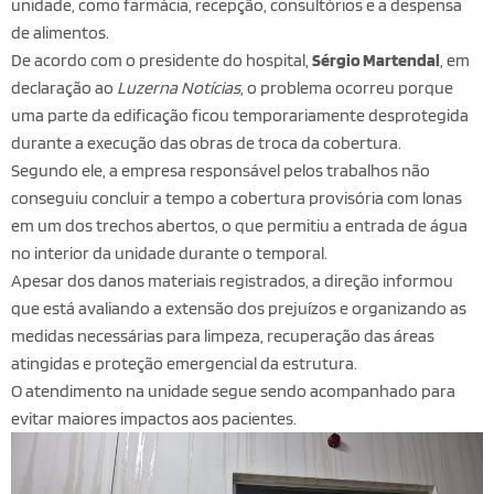
unidade, como farmácia, recepção, consultórios e a despensa
de alimentos.
De acordo com o presidente do hospital,
Sérgio Martendal
, em
declaração ao
Luzerna Notícias
, o problema ocorreu porque
uma parte da edificação ficou temporariamente desprotegida
durante a execução das obras de troca da cobertura.
Segundo ele, a empresa responsável pelos trabalhos não
conseguiu concluir a tempo a cobertura provisória com lonas
em um dos trechos abertos, o que permitiu a entrada de água
no interior da unidade durante o temporal.
Apesar dos danos materiais registrados, a direção informou
que está avaliando a extensão dos prejuízos e organizando as
medidas necessárias para limpeza, recuperação das áreas
atingidas e proteção emergencial da estrutura.
O atendimento na unidade segue sendo acompanhado para
evitar maiores impactos aos pacientes.