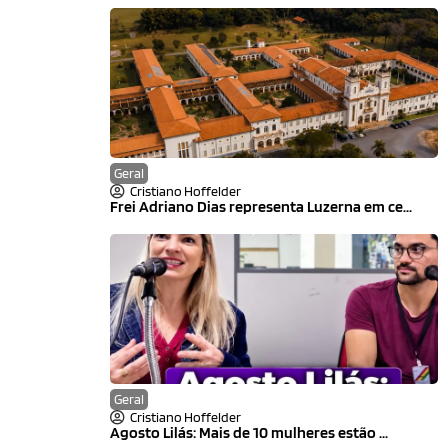
Geral
Cristiano Hoffelder
Frei Adriano Dias representa Luzerna em ce...
Geral
Cristiano Hoffelder
Agosto Lilás: Mais de 10 mulheres estão ...