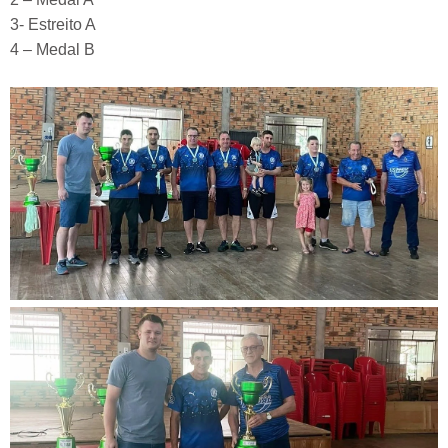
3- Estreito A
4 – Medal B