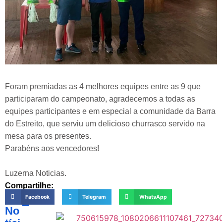
Foram premiadas as 4 melhores equipes entre as 9 que
participaram do campeonato, agradecemos a todas as
equipes participantes e em especial a comunidade da Barra
do Estreito, que serviu um delicioso churrasco servido na
mesa para os presentes.
Parabéns aos vencedores!
Luzerna Noticias.
Compartilhe:
Facebook
Telegram
WhatsApp
No