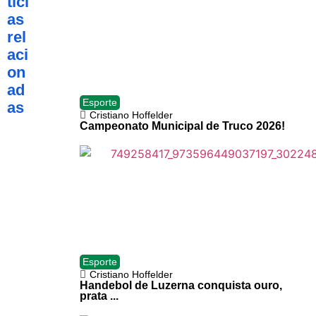
tíci
as
rel
aci
on
ad
Esporte
as
Cristiano Hoffelder
Campeonato Municipal de Truco 2026!
Esporte
Cristiano Hoffelder
Handebol de Luzerna conquista ouro,
prata ...