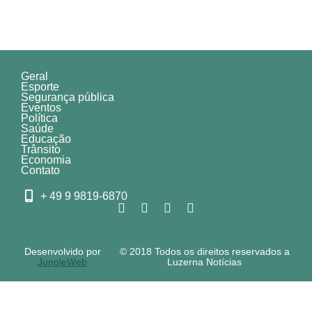
Geral
Esporte
Segurança pública
Eventos
Política
Saúde
Educação
Trânsito
Economia
Contato
+ 49 9 9819-6870
Desenvolvido por
© 2018 Todos os direitos reservados a
JungleWeb
Luzerna Notícias