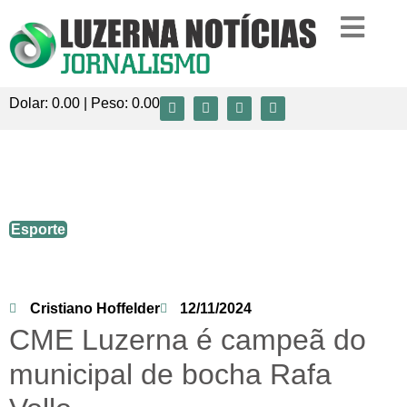
Dolar:
0.00
| Peso:
0.00
CME Luzerna é campeã do municipal de
bocha Rafa Vollo.
Esporte
Cristiano Hoffelder
12/11/2024
CME Luzerna é campeã do
municipal de bocha Rafa