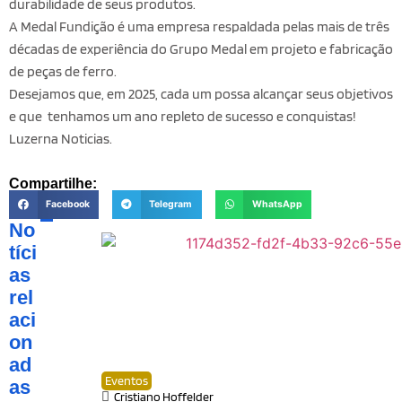
durabilidade de seus produtos.
A Medal Fundição é uma empresa respaldada pelas mais de três
décadas de experiência do Grupo Medal em projeto e fabricação
de peças de ferro.
Desejamos que, em 2025, cada um possa alcançar seus objetivos
e que tenhamos um ano repleto de sucesso e conquistas!
Luzerna Noticias.
Compartilhe:
Facebook
Telegram
WhatsApp
No
tíci
as
rel
aci
on
ad
Eventos
as
Cristiano Hoffelder