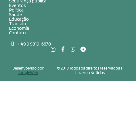
Segurança pública
Eventos
Política
Saúde
Educação
Trânsito
Economia
Contato
+ 49 9 9819-6870
Desenvolvido por
© 2018 Todos os direitos reservados a
JungleWeb
Luzerna Notícias