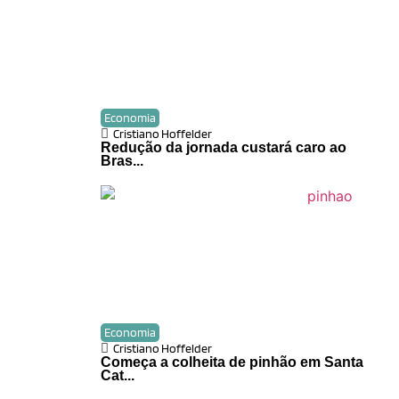
Economia
Cristiano Hoffelder
Redução da jornada custará caro ao
Bras...
Economia
Cristiano Hoffelder
Começa a colheita de pinhão em Santa
Cat...