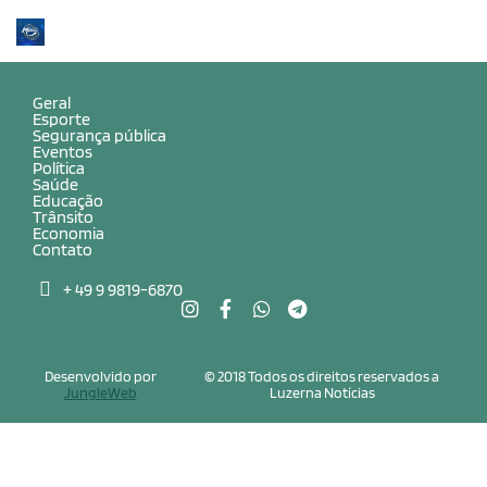
Geral
Esporte
Segurança pública
Eventos
Política
Saúde
Educação
Trânsito
Economia
Contato
+ 49 9 9819-6870
Desenvolvido por
© 2018 Todos os direitos reservados a
JungleWeb
Luzerna Notícias