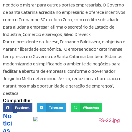
negócio e migrar para outros portes empresariais. O Governo
de Santa Catarina acredita no empresário e oferece incentivos
como o Pronampe SC e o Juro Zero, com crédito subsidiado
para ajudar a empresa”, afirma o secretário de Estado de
Indústria, Comércio e Serviços, Silvio Dreveck.
Para o presidente da Jucesc, Fernando Baldissera, o objetivo é
garantir liberdade econômica. “O empreendedor catarinense
tem pressa e o Governo de Santa Catarina também. Estamos
modernizando e simplificando o ambiente de negócios para
facilitar a abertura de empresas, conforme o governador
Jorginho Mello determinou. Assim, reduzimos a burocracia e
garantimos mais oportunidade e geração de empregos”,
destaca.
Compartilhe:
Facebook
Telegram
WhatsApp
No
tíci
as