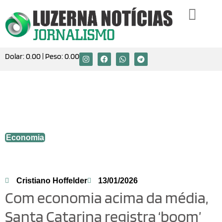
Dolar:
0.00
| Peso:
0.00
Com economia acima da média, Santa
Catarina registra ‘boom’ de empresas em
2025
Economia
Cristiano Hoffelder
13/01/2026
Com economia acima da média,
Santa Catarina registra ‘boom’