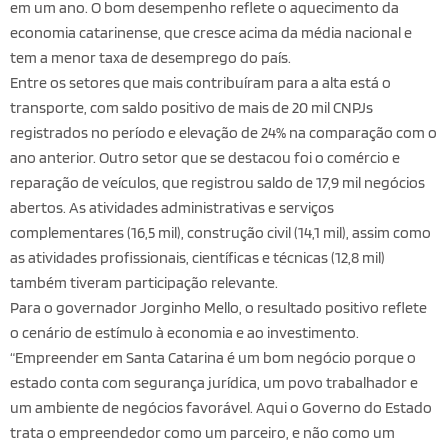
em um ano. O bom desempenho reflete o aquecimento da
economia catarinense, que cresce acima da média nacional e
tem a menor taxa de desemprego do país.
Entre os setores que mais contribuíram para a alta está o
transporte, com saldo positivo de mais de 20 mil CNPJs
registrados no período e elevação de 24% na comparação com o
ano anterior. Outro setor que se destacou foi o comércio e
reparação de veículos, que registrou saldo de 17,9 mil negócios
abertos. As atividades administrativas e serviços
complementares (16,5 mil), construção civil (14,1 mil), assim como
as atividades profissionais, científicas e técnicas (12,8 mil)
também tiveram participação relevante.
Para o governador Jorginho Mello, o resultado positivo reflete
o cenário de estímulo à economia e ao investimento.
“Empreender em Santa Catarina é um bom negócio porque o
estado conta com segurança jurídica, um povo trabalhador e
um ambiente de negócios favorável. Aqui o Governo do Estado
trata o empreendedor como um parceiro, e não como um