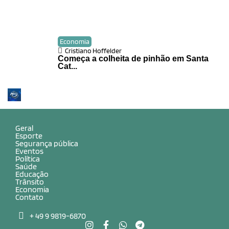
Economia
Cristiano Hoffelder
Começa a colheita de pinhão em Santa
Cat...
Geral
Esporte
Segurança pública
Eventos
Política
Saúde
Educação
Trânsito
Economia
Contato
+ 49 9 9819-6870