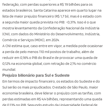
federação, com perdas superiores a R$ 19 bilhões para os
estados brasileiros. Santa Catarina aparece em quarto lugar na
lista de maior prejuízo financeiro (R$ 1,7 bi), mas é o estado com
a segunda maior queda prevista no PIB: -0,31%. Isso é o que
mostra levantamento da Confederação Nacional da Indústria
(CNI), com dados do Ministério do Desenvolvimento, Indústria,
Comércio e Serviços (MDIC), em 2024.
A CNI estima que, caso entre em vigor, a medida pode ocasionar
a perda de pelo menos 110 mil postos de trabalho, além de
reduzir em 0,16% o PIB do Brasil e de provocar uma queda de
0,12% na economia global, com retração de 2,1% no comércio
mundial.
Prejuízo bilionário para Sul e Sudeste
Em termos de impacto financeiro, os estados do Sudeste e do
Sul serão os mais prejudicados. O estado de São Paulo, maior
economia brasileira, deve liderar o prejuízo com as tarifas, com
perdas estimadas em R$ 4,4 bilhões, representando uma queda
de 0,13% no PIB. Segundo estudo da Universidade Federal de