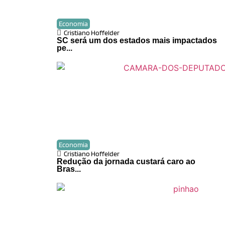
Economia
Cristiano Hoffelder
SC será um dos estados mais impactados
pe...
Economia
Cristiano Hoffelder
Redução da jornada custará caro ao
Bras...