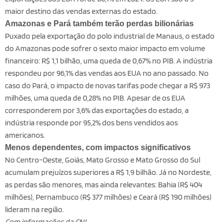
maior destino das vendas externas do estado.
Amazonas e Pará também terão perdas bilionárias
Puxado pela exportação do polo industrial de Manaus, o estado
do Amazonas pode sofrer o sexto maior impacto em volume
financeiro: R$ 1,1 bilhão, uma queda de 0,67% no PIB. A indústria
respondeu por 96,1% das vendas aos EUA no ano passado. No
caso do Pará, o impacto de novas tarifas pode chegar a R$ 973
milhões, uma queda de 0,28% no PIB. Apesar de os EUA
corresponderem por 3,6% das exportações do estado, a
indústria responde por 95,2% dos bens vendidos aos
americanos.
Menos dependentes, com impactos significativos
No Centro-Oeste, Goiás, Mato Grosso e Mato Grosso do Sul
acumulam prejuízos superiores a R$ 1,9 bilhão. Já no Nordeste,
as perdas são menores, mas ainda relevantes: Bahia (R$ 404
milhões), Pernambuco (R$ 377 milhões) e Ceará (R$ 190 milhões)
lideram na região.
Com informações da CNI