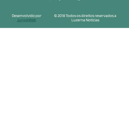
Desenvolvido por
© 2018 Todos os direitos reservados a
JungleWeb
Luzerna Notícias