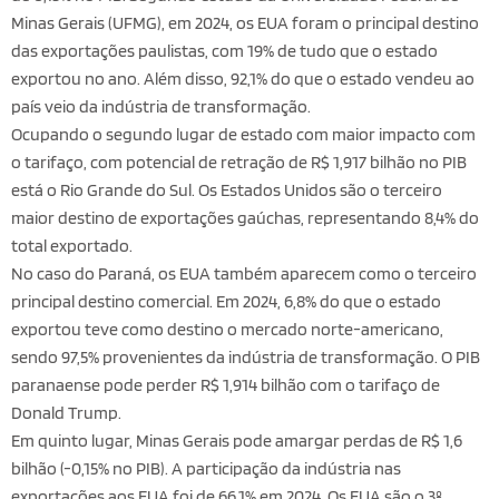
Minas Gerais (UFMG), em 2024, os EUA foram o principal destino
das exportações paulistas, com 19% de tudo que o estado
exportou no ano. Além disso, 92,1% do que o estado vendeu ao
país veio da indústria de transformação.
Ocupando o segundo lugar de estado com maior impacto com
o tarifaço, com potencial de retração de R$ 1,917 bilhão no PIB
está o Rio Grande do Sul. Os Estados Unidos são o terceiro
maior destino de exportações gaúchas, representando 8,4% do
total exportado.
No caso do Paraná, os EUA também aparecem como o terceiro
principal destino comercial. Em 2024, 6,8% do que o estado
exportou teve como destino o mercado norte-americano,
sendo 97,5% provenientes da indústria de transformação. O PIB
paranaense pode perder R$ 1,914 bilhão com o tarifaço de
Donald Trump.
Em quinto lugar, Minas Gerais pode amargar perdas de R$ 1,6
bilhão (-0,15% no PIB). A participação da indústria nas
exportações aos EUA foi de 66,1% em 2024. Os EUA são o 3º