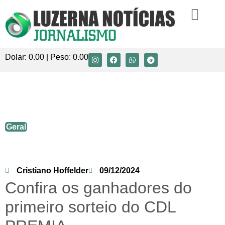
Dolar:
0.00
| Peso:
0.00
Confira os ganhadores do primeiro
sorteio do CDL PREMIA
Geral
Cristiano Hoffelder
09/12/2024
Confira os ganhadores do
primeiro sorteio do CDL