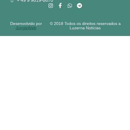
+ 49 9 9819-6870
Desenvolvido por
© 2018 Todos os direitos reservados a
JungleWeb
Luzerna Notícias