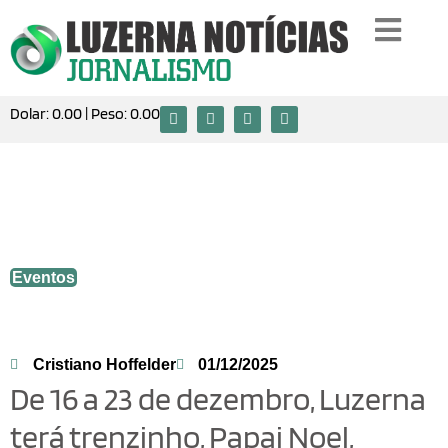
Dolar:
0.00
| Peso:
0.00
De 16 a 23 de dezembro, Luzerna terá
trenzinho, Papai Noel, música e vale-
compras
Eventos
Cristiano Hoffelder
01/12/2025
De 16 a 23 de dezembro, Luzerna
terá trenzinho, Papai Noel,