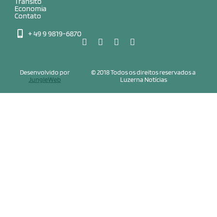
Trânsito
Economia
Contato
+ 49 9 9819-6870
Desenvolvido por
© 2018 Todos os direitos reservados a
JungleWeb
Luzerna Notícias