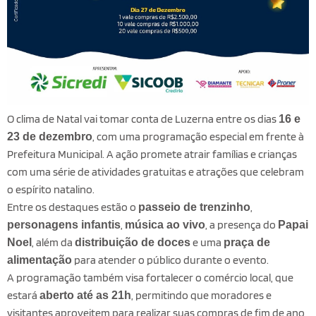
O clima de Natal vai tomar conta de Luzerna entre os dias
16 e
, com uma programação especial em frente à
23 de dezembro
Prefeitura Municipal. A ação promete atrair famílias e crianças
com uma série de atividades gratuitas e atrações que celebram
o espírito natalino.
Entre os destaques estão o
,
passeio de trenzinho
,
, a presença do
personagens infantis
música ao vivo
Papai
, além da
e uma
Noel
distribuição de doces
praça de
para atender o público durante o evento.
alimentação
A programação também visa fortalecer o comércio local, que
estará
, permitindo que moradores e
aberto até as 21h
visitantes aproveitem para realizar suas compras de fim de ano