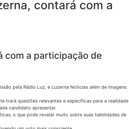
zerna, contará com a
á com a participação de
issão pela Rádio Luz, e Luzerna Noticias além de imagens
e trará questões relevantes e específicas para a realidade
cada candidato apresentar.
ticas, o que pode revelar muito sobre suas habilidades de
movendo um voto mais consciente.