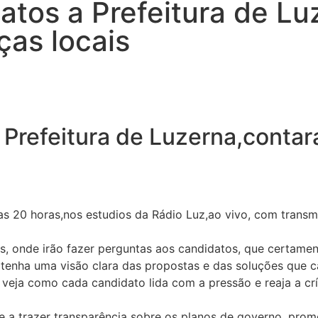
atos a Prefeitura de Lu
ças locais
 Prefeitura de Luzerna,contar
as 20 horas,nos estudios da Rádio Luz,ao vivo, com transm
s, onde irão fazer perguntas aos candidatos, que certament
o tenha uma visão clara das propostas e das soluções que 
 veja como cada candidato lida com a pressão e reaja a crí
e a trazer transparência sobre os planos de governo, pro