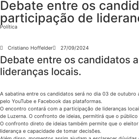
Debate entre os candid
participação de lideran
Política
Cristiano Hoffelder
27/09/2024
Debate entre os candidatos a
lideranças locais.
A sabatina entre os candidatos será no dia 03 de outubro 
pelo YouTube e Facebook das plataformas.
O encontro contará com a participação de lideranças locai
de Luzerna. O confronto de ideias, permitirá que o públic
O confronto direto de ideias também permite que o eleitor
liderança e capacidade de tomar decisões.
Além disso, momentos assim ajudam a esclarecer dúvidas 