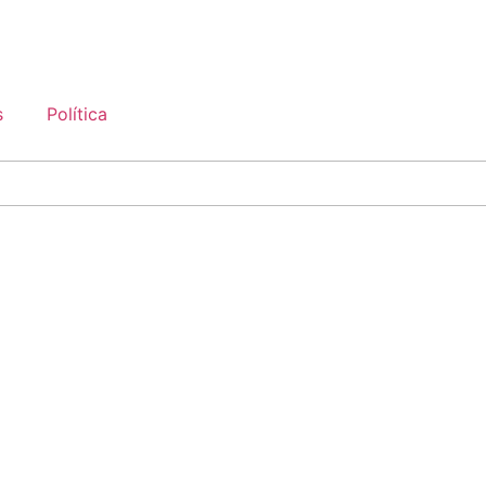
s
Política