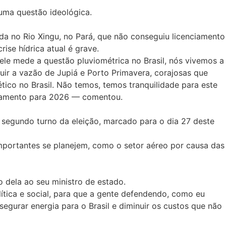
 uma questão ideológica.
ada no Rio Xingu, no Pará, que não conseguiu licenciamento
ise hídrica atual é grave.
le mede a questão pluviométrica no Brasil, nós vivemos a
nuir a vazão de Jupiá e Porto Primavera, corajosas que
ico no Brasil. Não temos, temos tranquilidade para este
nejamento para 2026 — comentou.
o segundo turno da eleição, marcado para o dia 27 deste
mportantes se planejem, como o setor aéreo por causa das
o dela ao seu ministro de estado.
ítica e social, para que a gente defendendo, como eu
segurar energia para o Brasil e diminuir os custos que não