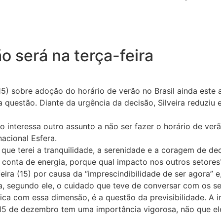
o será na terça-feira
(15) sobre adoção do horário de verão no Brasil ainda este a
 a questão. Diante da urgência da decisão, Silveira reduzi
 interessa outro assunto a não ser fazer o horário de verã
nacional Esfera.
que terei a tranquilidade, a serenidade e a coragem de dec
conta de energia, porque qual impacto nos outros setores?
ira (15) por causa da “imprescindibilidade de ser agora” e,
, segundo ele, o cuidado que teve de conversar com os se
ica com essa dimensão, é a questão da previsibilidade. A 
15 de dezembro tem uma importância vigorosa, não que ele