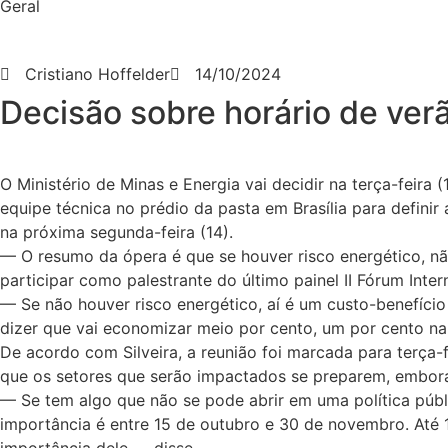
Geral
Cristiano Hoffelder
14/10/2024
Decisão sobre horário de verã
O Ministério de Minas e Energia vai decidir na terça-feira 
equipe técnica no prédio da pasta em Brasília para definir
na próxima segunda-feira (14).
— O resumo da ópera é que se houver risco energético, não
participar como palestrante do último painel II Fórum Inter
— Se não houver risco energético, aí é um custo-benefício 
dizer que vai economizar meio por cento, um por cento na 
De acordo com Silveira, a reunião foi marcada para terça-fe
que os setores que serão impactados se preparem, embora
— Se tem algo que não se pode abrir em uma política públ
importância é entre 15 de outubro e 30 de novembro. Até 