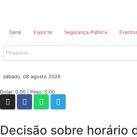
Geral
Esporte
Segurança Pública
Evento
sábado, 08 agosto 2026
Dolar:
0.00
| Peso:
0.00
Decisão sobre horário d