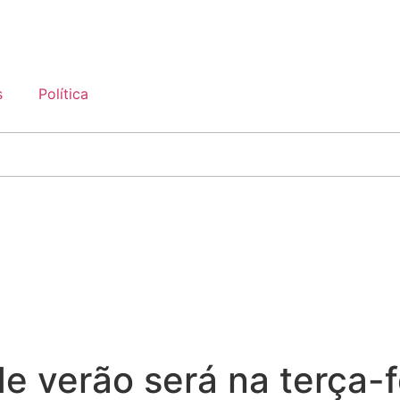
s
Política
e verão será na terça-f