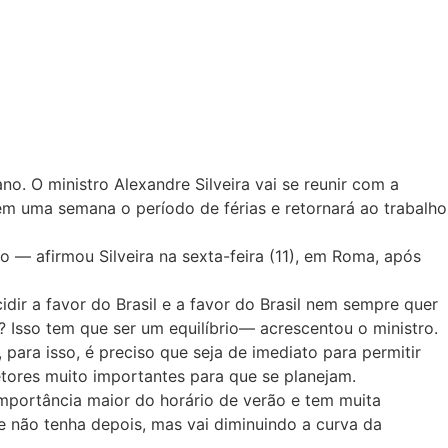
no. O ministro Alexandre Silveira vai se reunir com a
u em uma semana o período de férias e retornará ao trabalho
o — afirmou Silveira na sexta-feira (11), em Roma, após
idir a favor do Brasil e a favor do Brasil nem sempre quer
 Isso tem que ser um equilíbrio— acrescentou o ministro.
 para isso, é preciso que seja de imediato para permitir
tores muito importantes para que se planejam.
importância maior do horário de verão e tem muita
 não tenha depois, mas vai diminuindo a curva da