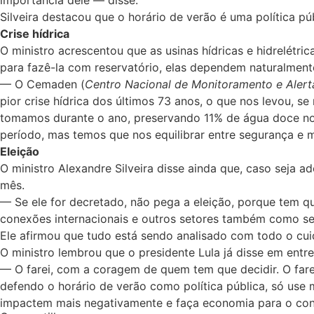
importância dele — disse.
Silveira destacou que o horário de verão é uma política 
Crise hídrica
O ministro acrescentou que as usinas hídricas e hidrelétr
para fazê-la com reservatório, elas dependem naturalmente
— O Cemaden (
Centro Nacional de Monitoramento e Alert
pior crise hídrica dos últimos 73 anos, o que nos levou, 
tomamos durante o ano, preservando 11% de água doce nos 
período, mas temos que nos equilibrar entre segurança e
Eleição
O ministro Alexandre Silveira disse ainda que, caso seja 
mês.
— Se ele for decretado, não pega a eleição, porque tem q
conexões internacionais e outros setores também como se
Ele afirmou que tudo está sendo analisado com todo o cui
O ministro lembrou que o presidente Lula já disse em entr
— O farei, com a coragem de quem tem que decidir. O fare
defendo o horário de verão como política pública, só use m
impactem mais negativamente e faça economia para o co