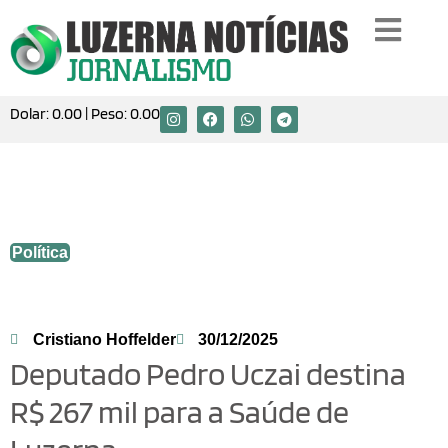
Dolar:
0.00
| Peso:
0.00
Deputado Pedro Uczai destina R$ 267 mil
para a Saúde de Luzerna
Política
Cristiano Hoffelder
30/12/2025
Deputado Pedro Uczai destina
R$ 267 mil para a Saúde de