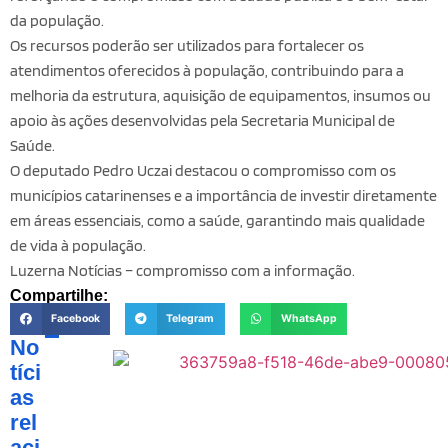
da população.
Os recursos poderão ser utilizados para fortalecer os
atendimentos oferecidos à população, contribuindo para a
melhoria da estrutura, aquisição de equipamentos, insumos ou
apoio às ações desenvolvidas pela Secretaria Municipal de
Saúde.
O deputado Pedro Uczai destacou o compromisso com os
municípios catarinenses e a importância de investir diretamente
em áreas essenciais, como a saúde, garantindo mais qualidade
de vida à população.
Luzerna Notícias – compromisso com a informação.
Compartilhe:
Facebook
Telegram
WhatsApp
No
tíci
as
rel
aci