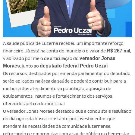
A saúde pública de Luzerna recebeu um importante reforço
financeiro. Já está na conta do município o valor de
,
R$ 267 mil
viabilizado por meio de articulação do
vereador Jonas
, junto ao
.
Moraes
deputado federal Pedro Uczai
Os recursos, destinados por emenda parlamentar do deputado,
serão aplicados na área da saúde e poderão contribuir para a
melhoria dos atendimentos à população, aquisição de
equipamentos, insumos e fortalecimento dos serviços
oferecidos pela rede municipal.
O vereador Jonas Moraes destacou que a conquista é resultado
do diálogo e da busca constante por investimentos que
atendam às necessidades da comunidade luzernense,
reforçando o compromisso com a saúde pública e o bem-estar