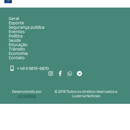
Geral
Esporte
Segurança pública
Eventos
Política
Saúde
Educação
Trânsito
Economia
Contato
+ 49 9 9819-6870
Desenvolvido por
© 2018 Todos os direitos reservados a
JungleWeb
Luzerna Notícias