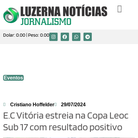
Dolar:
0.00
| Peso:
0.00
E.C Vitória estreia na Copa Leoc Sub 17
com resultado positivo
Eventos
Cristiano Hoffelder
29/07/2024
E.C Vitória estreia na Copa Leoc
Sub 17 com resultado positivo