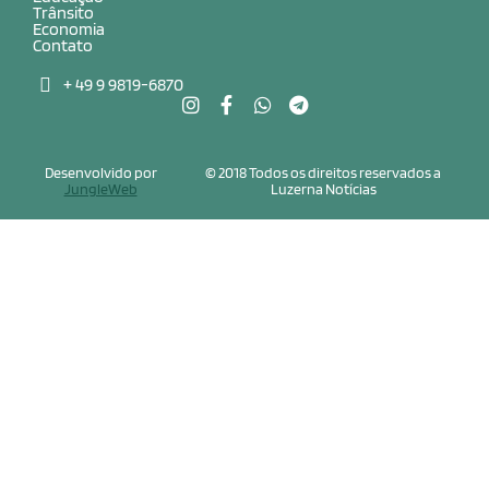
Trânsito
Economia
Contato
+ 49 9 9819-6870
Desenvolvido por
© 2018 Todos os direitos reservados a
JungleWeb
Luzerna Notícias