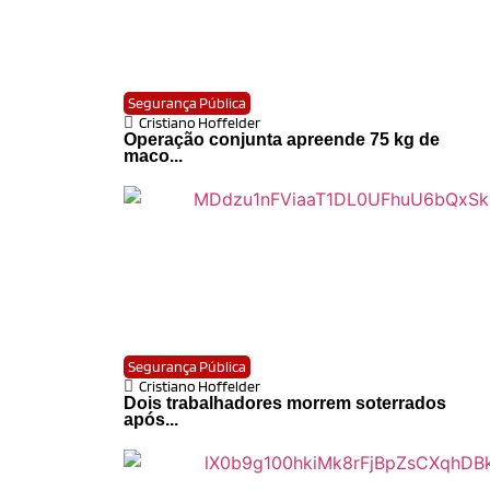
Segurança Pública
Cristiano Hoffelder
Operação conjunta apreende 75 kg de
maco...
Segurança Pública
Cristiano Hoffelder
Dois trabalhadores morrem soterrados
após...