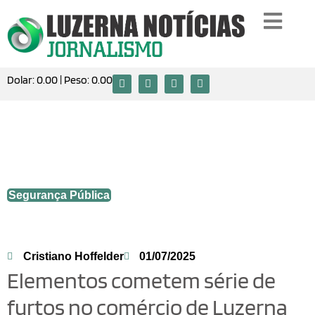
Dolar:
0.00
| Peso:
0.00
Elementos cometem série de furtos no
comércio de Luzerna durante a
madrugada.
Segurança Pública
Cristiano Hoffelder
01/07/2025
Elementos cometem série de
furtos no comércio de Luzerna