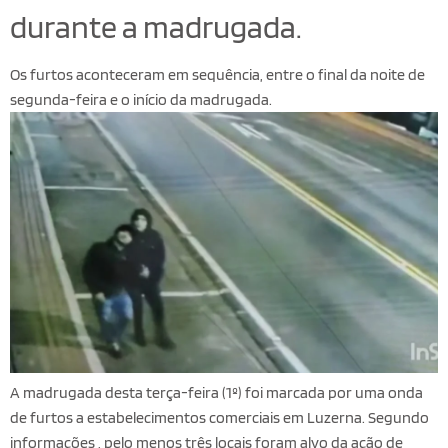
durante a madrugada.
Os furtos aconteceram em sequência, entre o final da noite de
segunda-feira e o início da madrugada.
A madrugada desta terça-feira (1º) foi marcada por uma onda
de furtos a estabelecimentos comerciais em Luzerna. Segundo
informações , pelo menos três locais foram alvo da ação de