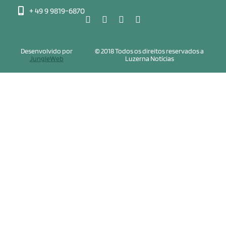
+ 49 9 9819-6870
Desenvolvido por
© 2018 Todos os direitos reservados a
JungleWeb
Luzerna Notícias