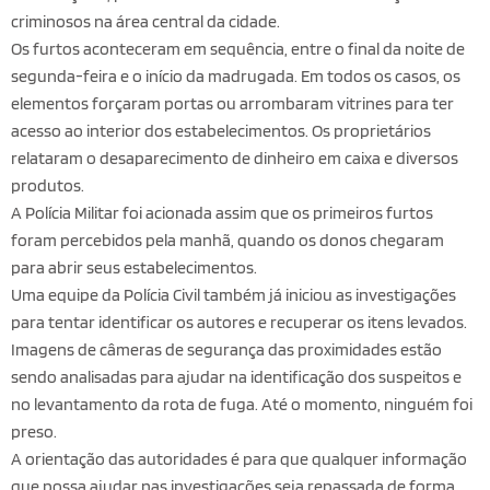
criminosos na área central da cidade.
Os furtos aconteceram em sequência, entre o final da noite de
segunda-feira e o início da madrugada. Em todos os casos, os
elementos forçaram portas ou arrombaram vitrines para ter
acesso ao interior dos estabelecimentos. Os proprietários
relataram o desaparecimento de dinheiro em caixa e diversos
produtos.
A Polícia Militar foi acionada assim que os primeiros furtos
foram percebidos pela manhã, quando os donos chegaram
para abrir seus estabelecimentos.
Uma equipe da Polícia Civil também já iniciou as investigações
para tentar identificar os autores e recuperar os itens levados.
Imagens de câmeras de segurança das proximidades estão
sendo analisadas para ajudar na identificação dos suspeitos e
no levantamento da rota de fuga. Até o momento, ninguém foi
preso.
A orientação das autoridades é para que qualquer informação
que possa ajudar nas investigações seja repassada de forma