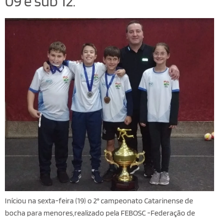
09 e sub 12.
Iníciou na sexta-feira (19) o 2° campeonato Catarinense de
bocha para menores,realizado pela FEBOSC -Federação de