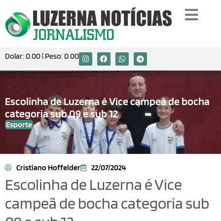
Dolar:
0.00
| Peso:
0.00
Escolinha de Luzerna é Vice campeã de bocha
categoria sub 09 e sub 12
Esporte
Cristiano Hoffelder
22/07/2024
Escolinha de Luzerna é Vice
campeã de bocha categoria sub