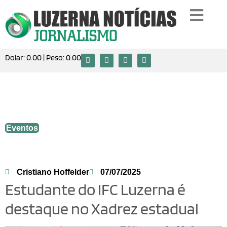
Dolar:
0.00
| Peso:
0.00
Estudante do IFC Luzerna é destaque no
Xadrez estadual
Eventos
Cristiano Hoffelder
07/07/2025
Estudante do IFC Luzerna é
destaque no Xadrez estadual