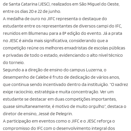
de Santa Catarina (JESC), realizados em São Miguel do Oeste,
entre os dias 20 e 22 de junho.
A medalha de ouro no JIFC representa o destaque do
estudante entre os representantes de diversos campi do IFC,
reunidos em Blumenau para a 8ª edição do evento. Já a prata
no JESC é ainda mais significativa, considerando que a
competição reúne os melhores enxadristas de escolas públicas
e privadas de todo o estado, evidenciando o alto nível técnico
do torneio.
Segundo a a direção de ensino do campus Luzerna, o
desempenho de Calebe é fruto de dedicação de vários anos,
que continua sendo incentivado dentro da instituição. “O xadrez
exige raciocínio, estratégia e muita concentração. Ver um
estudante se destacar em duas competições importantes,
quase simultaneamente, é motivo de muito orgulho”, destaca o
diretor de ensino, Jessé de Pelegrin.
A participação em eventos como o JIFC e o JESC reforça o
compromisso do IFC com o desenvolvimento integral dos