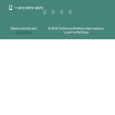
+ 49 9 9819-6870
Desenvolvido por
© 2018 Todos os direitos reservados a
JungleWeb
Luzerna Notícias