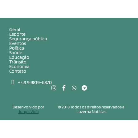
Geral
Esporte
Segurança pública
Eventos
Política
Saúde
Educação
Trânsito
Economia
Contato
+ 49 9 9819-6870
Desenvolvido por
© 2018 Todos os direitos reservados a
JungleWeb
Luzerna Notícias