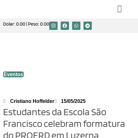
Dolar:
0.00
| Peso:
0.00
Estudantes da Escola São Francisco
celebram formatura do PROERD em
Luzerna
Eventos
Cristiano Hoffelder
15/05/2025
Estudantes da Escola São
Francisco celebram formatura
do PROERD em Luzerna