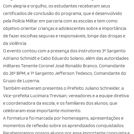
Com alegria e orgulho, os estudantes receberam seus
certificados de conclusão do programa, que é desenvolvido
pela Polícia Militar em parceria com as escolas e tem como
objetivo orientar crianças e adolescentes sobre a importância
de fazer escolhas seguras e responsáveis, longe das drogas e
da violência.
O evento contou com a presença dos instrutores 3º Sargento
Adriano Schmidt e Cabo Eduardo Solano, além das autoridades
militares Tenente Coronel José Ronaldo Branco, Comandante
do 26º BPM, e 1º Sargento Jefferson Tedesco, Comandante do
Grupo de Luzerna.
Também estiveram presentes o Prefeito Juliano Schneider, a
Vice-prefeita Lucimara Trevisan, vereadores e a equipe diretiva
e coordenadora da escola, e os familiares dos alunos, que
celebraram esse importante momento.
A formatura foi marcada por homenagens, apresentações e
momentos de reflexão sobre os aprendizados conquistados.
Parabenizamos nossos alunos por essa importante conquista e