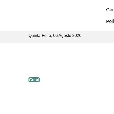
Ger
Polí
Quinta-Feira, 06 Agosto 2026
FAÇA PARTE DA TRITON*!
Geral