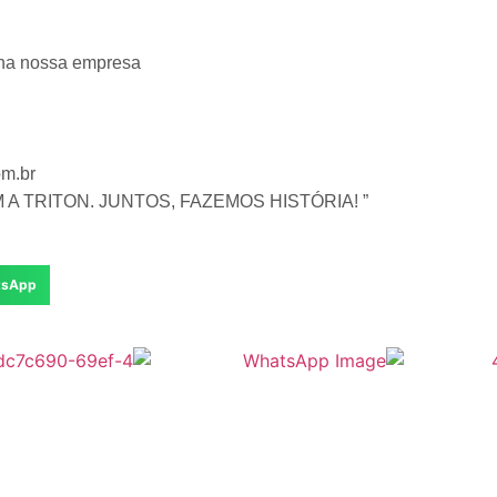
r na nossa empresa
om.br
 TRITON. JUNTOS, FAZEMOS HISTÓRIA! ”
tsApp