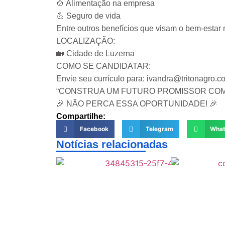
🍲 Alimentação na empresa
💪 Seguro de vida
Entre outros benefícios que visam o bem-esta
LOCALIZAÇÃO:
🏡 Cidade de Luzerna
COMO SE CANDIDATAR:
Envie seu currículo para: ivandra@tritonagro.c
“CONSTRUA UM FUTURO PROMISSOR COM A
🎉 NÃO PERCA ESSA OPORTUNIDADE! 🎉
Compartilhe:
Facebook
Telegram
Wha
Notícias relacionadas