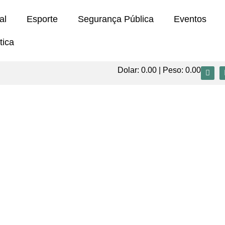
al
Esporte
Segurança Pública
Eventos
tica
Dolar:
0.00
| Peso:
0.00