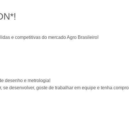
ON*!
das e competitivas do mercado Agro Brasileiro!
de desenho e metrologia!
 se desenvolver, goste de trabalhar em equipe e tenha compr