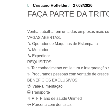
Cristiano Hoffelder
27/03/2026
FAÇA PARTE DA TRIT
Venha trabalhar em uma das empresas mais sóli
VAGAS ABERTAS:
🔧 Operador de Maquinas de Estamparia
🔧 Montador
🔧 Expedidor
REQUISITOS:
✨ Ter conhecimento em leitura e interpretação 
✨ Procuramos pessoas com vontade de crescer,
BENEFÍCIOS EXCLUSIVOS:
💳 Vale-alimentação
🚍 Transporte
👨👩👦 Plano de saúde Unimed
👫 Parceria com dentistas