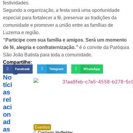
festividades.
Segundo a organização, a festa será uma oportunidade
especial para fortalecer a fé, preservar as tradições da
comunidade e promover a união entre as famílias de
Luzerna e região.
“Participe com sua família e amigos. Será um momento
de fé, alegria e confraternização.”
é o convite da Paróquia
São João Batista para toda a comunidade.
Compartilhe:
Facebook
Telegram
WhatsApp
No
tíci
as
rel
aci
on
ad
Eventos
as
Cristiano Hoffelder