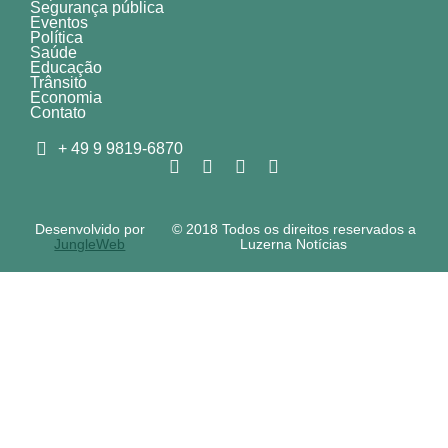
Segurança pública
Eventos
Política
Saúde
Educação
Trânsito
Economia
Contato
+ 49 9 9819-6870
Desenvolvido por
© 2018 Todos os direitos reservados a
JungleWeb
Luzerna Notícias