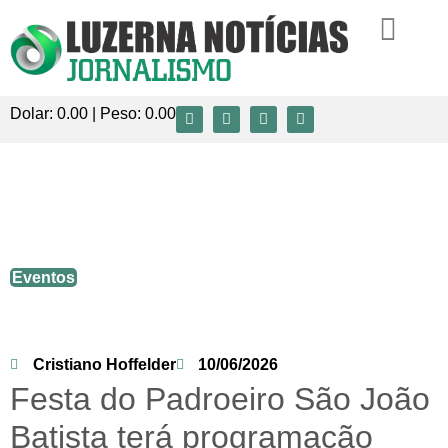
Dolar:
0.00
| Peso:
0.00
Festa do Padroeiro São João Batista terá
programação religiosa, bingo beneficente
e grande confraternização em Luzerna
Eventos
Cristiano Hoffelder
10/06/2026
Festa do Padroeiro São João
Batista terá programação