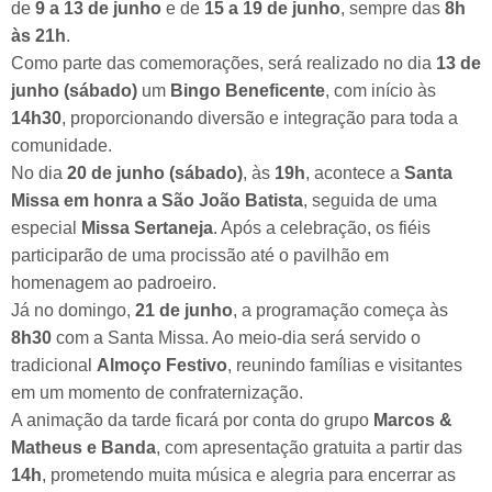
de
9 a 13 de junho
e de
15 a 19 de junho
, sempre das
8h
às 21h
.
Como parte das comemorações, será realizado no dia
13 de
junho (sábado)
um
Bingo Beneficente
, com início às
14h30
, proporcionando diversão e integração para toda a
comunidade.
No dia
20 de junho (sábado)
, às
19h
, acontece a
Santa
Missa em honra a São João Batista
, seguida de uma
especial
Missa Sertaneja
. Após a celebração, os fiéis
participarão de uma procissão até o pavilhão em
homenagem ao padroeiro.
Já no domingo,
21 de junho
, a programação começa às
8h30
com a Santa Missa. Ao meio-dia será servido o
tradicional
Almoço Festivo
, reunindo famílias e visitantes
em um momento de confraternização.
A animação da tarde ficará por conta do grupo
Marcos &
Matheus e Banda
, com apresentação gratuita a partir das
14h
, prometendo muita música e alegria para encerrar as