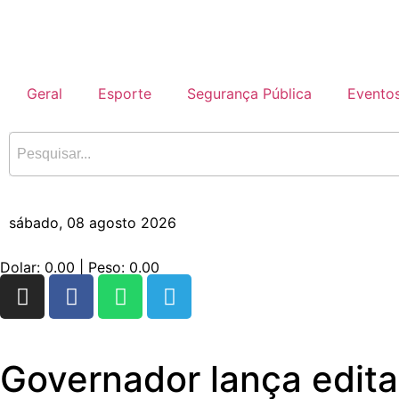
Geral
Esporte
Segurança Pública
Evento
sábado, 08 agosto 2026
Dolar:
0.00
| Peso:
0.00
Governador lança edita