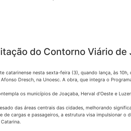
icitação do Contorno Viário d
atarinense nesta sexta-feira (3), quando lança, às 10h, o
o Afonso Dresch, na Unoesc. A obra, que integra o Program
ntempla os municípios de Joaçaba, Herval d’Oeste e Luzern
 pesado das áreas centrais das cidades, melhorando signifi
te de cargas e passageiros, a estrutura visa impulsionar 
 Catarina.