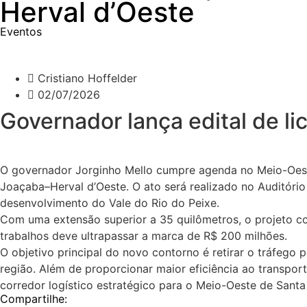
Herval d’Oeste
Eventos
Cristiano Hoffelder
02/07/2026
Governador lança edital de l
O governador Jorginho Mello cumpre agenda no Meio-Oeste c
Joaçaba–Herval d’Oeste. O ato será realizado no Auditóri
desenvolvimento do Vale do Rio do Peixe.
Com uma extensão superior a 35 quilômetros, o projeto co
trabalhos deve ultrapassar a marca de R$ 200 milhões.
O objetivo principal do novo contorno é retirar o tráfego
região. Além de proporcionar maior eficiência ao transpor
corredor logístico estratégico para o Meio-Oeste de Santa
Compartilhe: