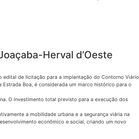
e Joaçaba-Herval d’Oeste
 edital de licitação para a implantação do Contorno Viário
a Estrada Boa, é considerada um marco histórico para o
a. O investimento total previsto para a execução dos
cativamente a mobilidade urbana e a segurança viária na
o desenvolvimento econômico e social, criando um novo