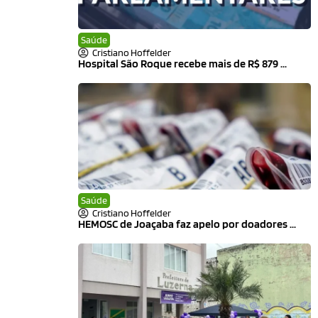
Saúde
Cristiano Hoffelder
Hospital São Roque recebe mais de R$ 879 ...
Saúde
Cristiano Hoffelder
HEMOSC de Joaçaba faz apelo por doadores ...