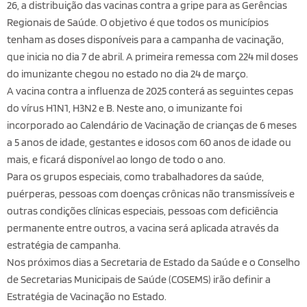
26, a distribuição das vacinas contra a gripe para as Gerências
Regionais de Saúde. O objetivo é que todos os municípios
tenham as doses disponíveis para a campanha de vacinação,
que inicia no dia 7 de abril. A primeira remessa com 224 mil doses
do imunizante chegou no estado no dia 24 de março.
A vacina contra a influenza de 2025 conterá as seguintes cepas
do vírus H1N1, H3N2 e B. Neste ano, o imunizante foi
incorporado ao Calendário de Vacinação de crianças de 6 meses
a 5 anos de idade, gestantes e idosos com 60 anos de idade ou
mais, e ficará disponível ao longo de todo o ano.
Para os grupos especiais, como trabalhadores da saúde,
puérperas, pessoas com doenças crônicas não transmissíveis e
outras condições clínicas especiais, pessoas com deficiência
permanente entre outros, a vacina será aplicada através da
estratégia de campanha.
Nos próximos dias a Secretaria de Estado da Saúde e o Conselho
de Secretarias Municipais de Saúde (COSEMS) irão definir a
Estratégia de Vacinação no Estado.