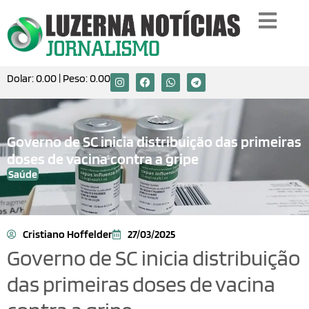
Dolar:
0.00
| Peso:
0.00
Governo de SC inicia distribuição das primeiras
doses de vacina contra a gripe
Saúde
Cristiano Hoffelder
27/03/2025
Governo de SC inicia distribuição
das primeiras doses de vacina