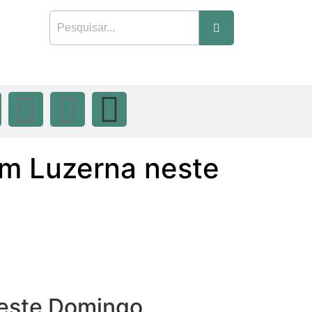
em Luzerna neste
neste Domingo