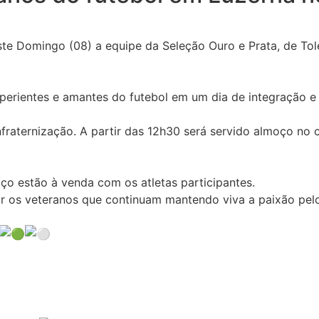
este Domingo (08) a equipe da Seleção Ouro e Prata, de To
xperientes e amantes do futebol em um dia de integração e
aternização. A partir das 12h30 será servido almoço no cl
o estão à venda com os atletas participantes.
r os veteranos que continuam mantendo viva a paixão pelo