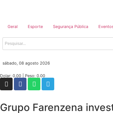
Geral
Esporte
Segurança Pública
Evento
sábado, 08 agosto 2026
Dolar:
0.00
| Peso:
0.00
Grupo Farenzena invest