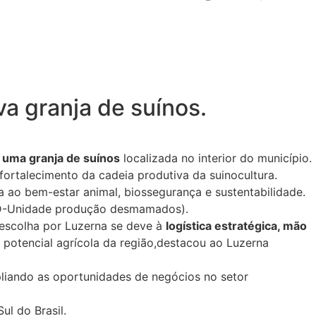
a granja de suínos.
 uma granja de suínos
localizada no interior do município.
fortalecimento da cadeia produtiva da suinocultura.
a ao bem-estar animal, biossegurança e sustentabilidade.
D-Unidade produção desmamados).
 escolha por Luzerna se deve à
logística estratégica, mão
potencial agrícola da região,destacou ao Luzerna
pliando as oportunidades de negócios no setor
ul do Brasil.