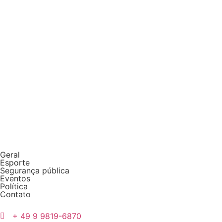
Geral
Esporte
Segurança pública
Eventos
Política
Contato
+ 49 9 9819-6870