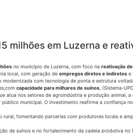
5 milhões em Luzerna e reativ
lhões
no município de Luzerna, com foco na
reativação de
mia local, com geração de
empregos diretos e indiretos
e 
do modernizada com tecnologia de ponta e estrutura voltad
ses,com
capacidade para milhares de suínos
, (Sistema-UP
e atua nos setores de agroindústria e produção animal, a
úblico municipal. O investimento reafirma a confiança no 
o rural, fomentando parcerias com produtores locais e am
ão de suínos e no fortalecimento da cadeia produtiva no S