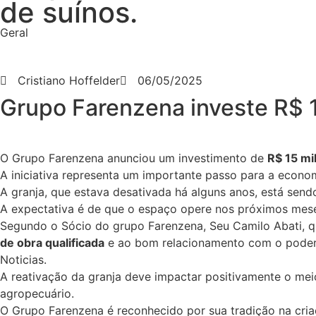
de suínos.
Geral
Cristiano Hoffelder
06/05/2025
Grupo Farenzena investe R$ 1
O Grupo Farenzena anunciou um investimento de
R$ 15 mi
A iniciativa representa um importante passo para a econo
A granja, que estava desativada há alguns anos, está sen
A expectativa é de que o espaço opere nos próximos me
Segundo o Sócio do grupo Farenzena, Seu Camilo Abati, qu
de obra qualificada
e ao bom relacionamento com o poder p
Noticias.
A reativação da granja deve impactar positivamente o mei
agropecuário.
O Grupo Farenzena é reconhecido por sua tradição na criaç