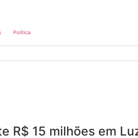
s
Política
e R$ 15 milhões em Luz