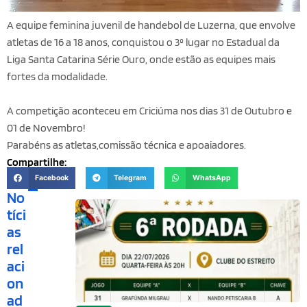
A equipe feminina juvenil de handebol de Luzerna, que envolve
atletas de 16 a 18 anos, conquistou o 3º lugar no Estadual da
Liga Santa Catarina Série Ouro, onde estão as equipes mais
fortes da modalidade.
A competição aconteceu em Criciúma nos dias 31 de Outubro e
01 de Novembro!
Parabéns as atletas,comissão técnica e apoaiadores.
Compartilhe:
Facebook
Telegram
WhatsApp
No
tíci
as
rel
aci
on
ad