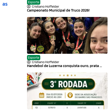
Esporte
as
Cristiano Hoffelder
Campeonato Municipal de Truco 2026!
Esporte
Cristiano Hoffelder
Handebol de Luzerna conquista ouro, prata ...