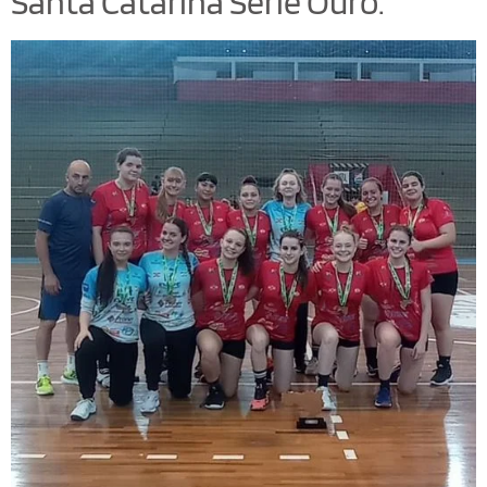
Santa Catarina Série Ouro.