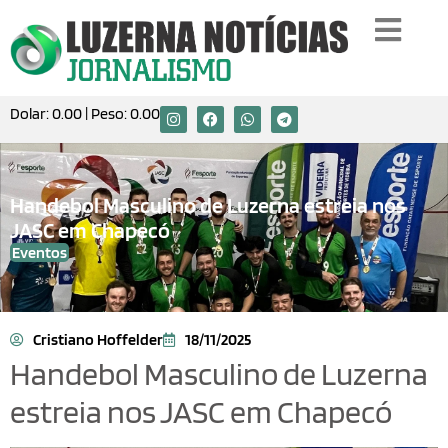
Dolar:
0.00
| Peso:
0.00
Handebol Masculino de Luzerna estreia nos
JASC em Chapecó
Eventos
Cristiano Hoffelder
18/11/2025
Handebol Masculino de Luzerna
estreia nos JASC em Chapecó