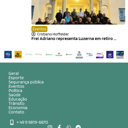
Eventos
Cristiano Hoffelder
Frei Adriano representa Luzerna em retiro ...
Geral
Esporte
Segurança pública
Eventos
Política
Saúde
Educação
Trânsito
Economia
Contato
+ 49 9 9819-6870