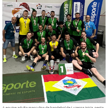
A equipe adulta masculina de handebol de Luzerna inicia, nesta