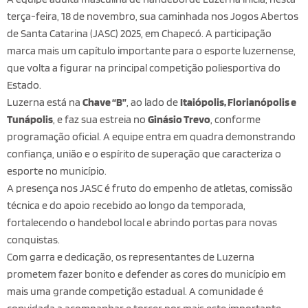
terça-feira, 18 de novembro, sua caminhada nos Jogos Abertos
de Santa Catarina (JASC) 2025, em Chapecó. A participação
marca mais um capítulo importante para o esporte luzernense,
que volta a figurar na principal competição poliesportiva do
Estado.
Luzerna está na
Chave “B”
, ao lado de
Itaiópolis, Florianópolis e
Tunápolis
, e faz sua estreia no
Ginásio Trevo
, conforme
programação oficial. A equipe entra em quadra demonstrando
confiança, união e o espírito de superação que caracteriza o
esporte no município.
A presença nos JASC é fruto do empenho de atletas, comissão
técnica e do apoio recebido ao longo da temporada,
fortalecendo o handebol local e abrindo portas para novas
conquistas.
Com garra e dedicação, os representantes de Luzerna
prometem fazer bonito e defender as cores do município em
mais uma grande competição estadual. A comunidade é