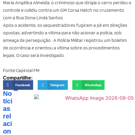
Maria Angélica Almeida, o criminoso que dirigia o carro perdeu o
controle e colidiu contra um GM Corsa Hatch no cruzamento
com a Rua Dona Linda Santos.
Após o acidente, os sequestradores fugiram a pé em direções
opostas, advertindo a vítima para não acionar a polícia, sob
ameaça de perseguição. A Polícia Militar registrou um boletim
de ocorrência e orientou a vítima sobre os procedimentos
legais. O caso será investigado.
Fonte:Capinzal FM
Compartilhe:
Facebook
Telegram
WhatsApp
No
tíci
as
rel
aci
on