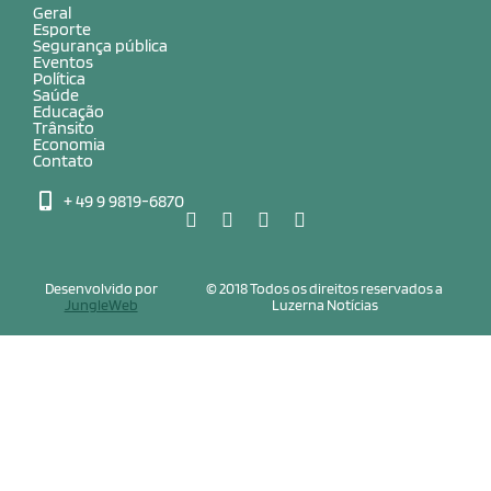
Geral
Esporte
Segurança pública
Eventos
Política
Saúde
Educação
Trânsito
Economia
Contato
+ 49 9 9819-6870
Desenvolvido por
© 2018 Todos os direitos reservados a
JungleWeb
Luzerna Notícias