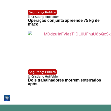
Segurança Pública
Cristiano Hoffelder
Operação conjunta apreende 75 kg de
maco...
Segurança Pública
Cristiano Hoffelder
Dois trabalhadores morrem soterrados
após...