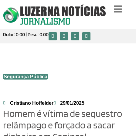
Dolar:
0.00
| Peso:
0.00
Homem é vítima de sequestro relâmpago
e forçado a sacar dinheiro em Capinzal
Segurança Pública
Cristiano Hoffelder
29/01/2025
Homem é vítima de sequestro
relâmpago e forçado a sacar