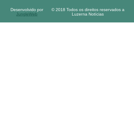
Desenvolvido por
© 2018 Todos os direitos reservados a
JungleWeb
Luzerna Notícias