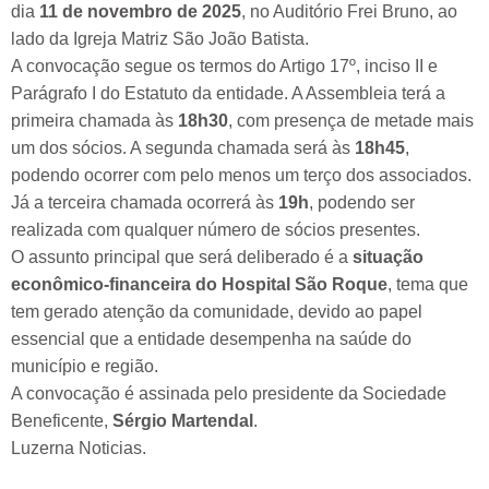
dia
11 de novembro de 2025
, no Auditório Frei Bruno, ao
lado da Igreja Matriz São João Batista.
A convocação segue os termos do Artigo 17º, inciso II e
Parágrafo I do Estatuto da entidade. A Assembleia terá a
primeira chamada às
18h30
, com presença de metade mais
um dos sócios. A segunda chamada será às
18h45
,
podendo ocorrer com pelo menos um terço dos associados.
Já a terceira chamada ocorrerá às
19h
, podendo ser
realizada com qualquer número de sócios presentes.
O assunto principal que será deliberado é a
situação
econômico-financeira do Hospital São Roque
, tema que
tem gerado atenção da comunidade, devido ao papel
essencial que a entidade desempenha na saúde do
município e região.
A convocação é assinada pelo presidente da Sociedade
Beneficente,
Sérgio Martendal
.
Luzerna Noticias.