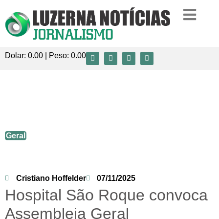
Dolar:
0.00
| Peso:
0.00
Hospital São Roque convoca Assembleia
Geral Extraordinária para tratar da
situação econômico-financeira
Geral
Cristiano Hoffelder
07/11/2025
Hospital São Roque convoca
Assembleia Geral