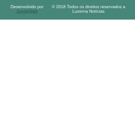
Desenvolvido por
© 2018 Todos os direitos reservados a
JungleWeb
Luzerna Notícias