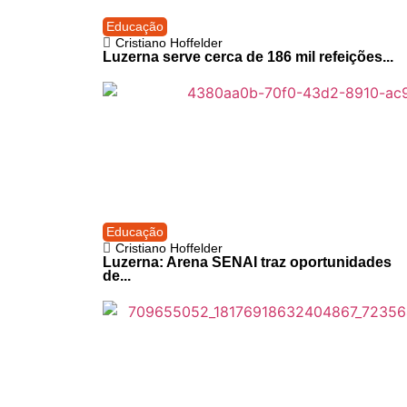
Educação
Cristiano Hoffelder
Luzerna serve cerca de 186 mil refeições...
Educação
Cristiano Hoffelder
Luzerna: Arena SENAI traz oportunidades
de...