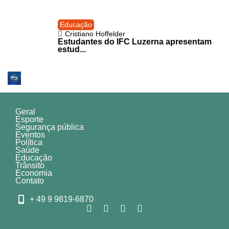
Educação
Cristiano Hoffelder
Estudantes do IFC Luzerna apresentam
estud...
Geral
Esporte
Segurança pública
Eventos
Política
Saúde
Educação
Trânsito
Economia
Contato
+ 49 9 9819-6870