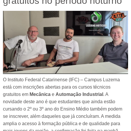
gratuitos no período noturno
O Instituto Federal Catarinense (IFC) – Campus Luzerna
está com inscrições abertas para os cursos técnicos
gratuitos em
Mecânica
e
Automação Industrial
. A
novidade deste ano é que estudantes que ainda estão
cursando o 2º ou 3º ano do Ensino Médio também podem
se inscrever, além daqueles que já concluíram. A medida
amplia o acesso à formação pública e de qualidade para
mais jovens da região, a confirmação foi feita na manhã