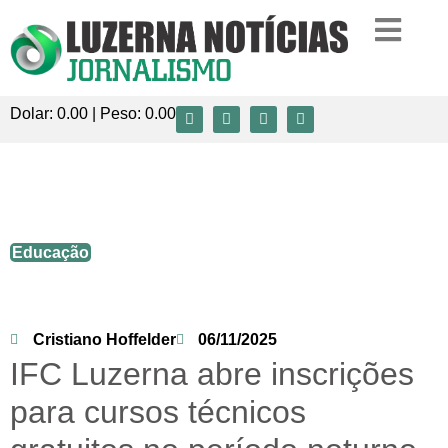
Dolar:
0.00
| Peso:
0.00
IFC Luzerna abre inscrições para cursos
técnicos gratuitos no período noturno
Educação
Cristiano Hoffelder
06/11/2025
IFC Luzerna abre inscrições
para cursos técnicos