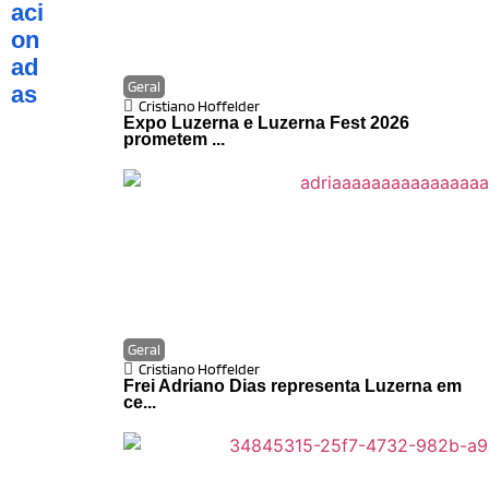
aci
on
ad
Geral
as
Cristiano Hoffelder
Expo Luzerna e Luzerna Fest 2026
prometem ...
Geral
Cristiano Hoffelder
Frei Adriano Dias representa Luzerna em
ce...