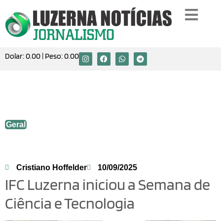
Dolar:
0.00
| Peso:
0.00
IFC Luzerna iniciou a Semana de Ciência
e Tecnologia
Geral
Cristiano Hoffelder
10/09/2025
IFC Luzerna iniciou a Semana de
Ciência e Tecnologia