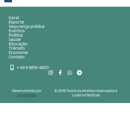
Geral
Esporte
Segurança pública
Eventos
Política
Saúde
Educação
Trânsito
Economia
Contato
+ 49 9 9819-6870
Desenvolvido por
© 2018 Todos os direitos reservados a
JungleWeb
Luzerna Notícias