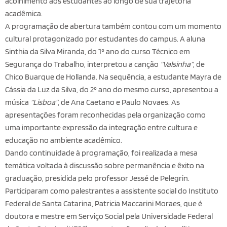
acolhimento aos estudantes ao longo de sua trajetória
acadêmica.
A programação de abertura também contou com um momento
cultural protagonizado por estudantes do campus. A aluna
Sinthia da Silva Miranda, do 1º ano do curso Técnico em
Segurança do Trabalho, interpretou a canção
“Valsinha”
, de
Chico Buarque de Hollanda. Na sequência, a estudante Mayra de
Cássia da Luz da Silva, do 2º ano do mesmo curso, apresentou a
música
“Lisboa”
, de Ana Caetano e Paulo Novaes. As
apresentações foram reconhecidas pela organização como
uma importante expressão da integração entre cultura e
educação no ambiente acadêmico.
Dando continuidade à programação, foi realizada a mesa
temática voltada à discussão sobre permanência e êxito na
graduação, presidida pelo professor Jessé de Pelegrin.
Participaram como palestrantes a assistente social do Instituto
Federal de Santa Catarina, Patricia Maccarini Moraes, que é
doutora e mestre em Serviço Social pela Universidade Federal