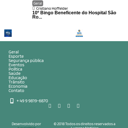
Geral
Cristiano Hoffelder
10º Bingo Beneficente do Hospital São
Ro...
Geral
Esporte
Segurança pública
Eventos
Política
Saúde
Educação
Trânsito
Economia
Contato
+ 49 9 9819-6870
Desenvolvido por
© 2018 Todos os direitos reservados a
JungleWeb
Luzerna Notícias