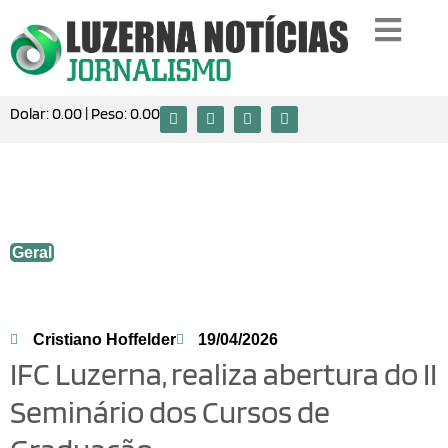
Dolar:
0.00
| Peso:
0.00
IFC Luzerna, realiza abertura do II
Seminário dos Cursos de Graduação.
Geral
Cristiano Hoffelder
19/04/2026
IFC Luzerna, realiza abertura do II
Seminário dos Cursos de