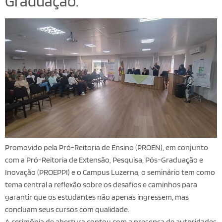
Graduação.
Promovido pela Pró-Reitoria de Ensino (PROEN), em conjunto
com a Pró-Reitoria de Extensão, Pesquisa, Pós-Graduação e
Inovação (PROEPPI) e o Campus Luzerna, o seminário tem como
tema central a reflexão sobre os desafios e caminhos para
garantir que os estudantes não apenas ingressem, mas
concluam seus cursos com qualidade.
A cerimônia de abertura contou com a presença de autoridades