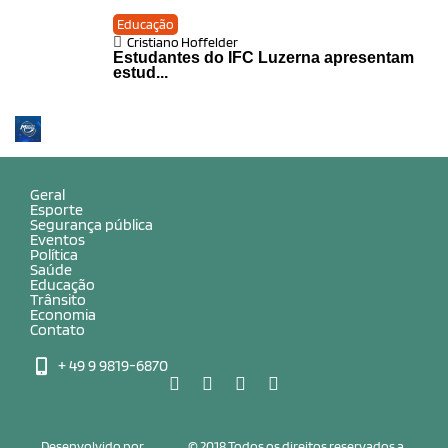
Educação
Cristiano Hoffelder
Estudantes do IFC Luzerna apresentam
estud...
Geral
Esporte
Segurança pública
Eventos
Política
Saúde
Educação
Trânsito
Economia
Contato
+ 49 9 9819-6870
Desenvolvido por
© 2018 Todos os direitos reservados a