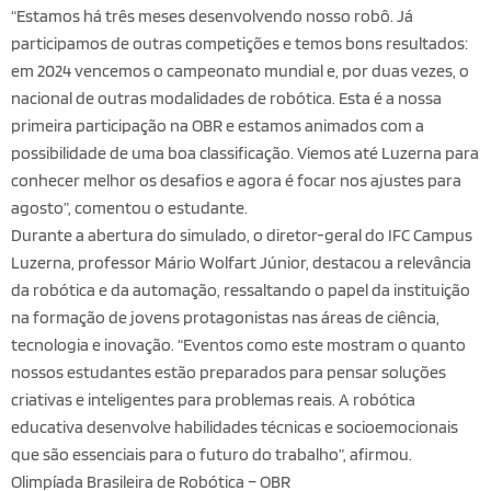
“Estamos há três meses desenvolvendo nosso robô. Já
participamos de outras competições e temos bons resultados:
em 2024 vencemos o campeonato mundial e, por duas vezes, o
nacional de outras modalidades de robótica. Esta é a nossa
primeira participação na OBR e estamos animados com a
possibilidade de uma boa classificação. Viemos até Luzerna para
conhecer melhor os desafios e agora é focar nos ajustes para
agosto”, comentou o estudante.
Durante a abertura do simulado, o diretor-geral do IFC Campus
Luzerna, professor Mário Wolfart Júnior, destacou a relevância
da robótica e da automação, ressaltando o papel da instituição
na formação de jovens protagonistas nas áreas de ciência,
tecnologia e inovação. “Eventos como este mostram o quanto
nossos estudantes estão preparados para pensar soluções
criativas e inteligentes para problemas reais. A robótica
educativa desenvolve habilidades técnicas e socioemocionais
que são essenciais para o futuro do trabalho”, afirmou.
Olimpíada Brasileira de Robótica – OBR