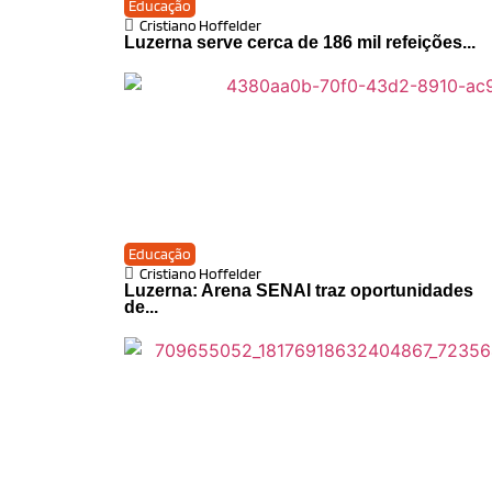
Educação
Cristiano Hoffelder
Luzerna serve cerca de 186 mil refeições...
Educação
Cristiano Hoffelder
Luzerna: Arena SENAI traz oportunidades
de...