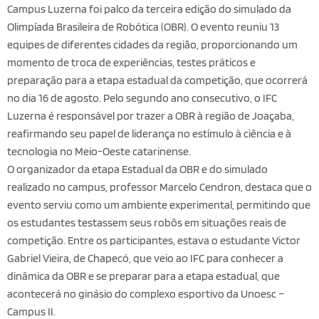
Campus Luzerna foi palco da terceira edição do simulado da
Olimpíada Brasileira de Robótica (OBR). O evento reuniu 13
equipes de diferentes cidades da região, proporcionando um
momento de troca de experiências, testes práticos e
preparação para a etapa estadual da competição, que ocorrerá
no dia 16 de agosto. Pelo segundo ano consecutivo, o IFC
Luzerna é responsável por trazer a OBR à região de Joaçaba,
reafirmando seu papel de liderança no estímulo à ciência e à
tecnologia no Meio-Oeste catarinense.
O organizador da etapa Estadual da OBR e do simulado
realizado no campus, professor Marcelo Cendron, destaca que o
evento serviu como um ambiente experimental, permitindo que
os estudantes testassem seus robôs em situações reais de
competição. Entre os participantes, estava o estudante Victor
Gabriel Vieira, de Chapecó, que veio ao IFC para conhecer a
dinâmica da OBR e se preparar para a etapa estadual, que
acontecerá no ginásio do complexo esportivo da Unoesc –
Campus II.