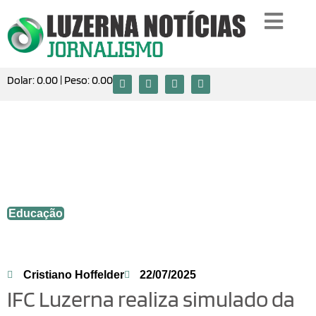
Dolar:
0.00
| Peso:
0.00
IFC Luzerna realiza simulado da
Olimpíada Brasileira de Robótica e
reforça protagonismo regional na
competição
Educação
Cristiano Hoffelder
22/07/2025
IFC Luzerna realiza simulado da